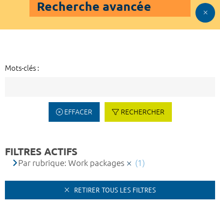
Recherche avancée
Mots-clés :
EFFACER
RECHERCHER
FILTRES ACTIFS
Par rubrique: Work packages
(1)
RETIRER TOUS LES FILTRES