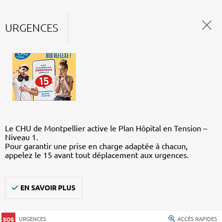
URGENCES
Le CHU de Montpellier active le Plan Hôpital en Tension –
Niveau 1.
Pour garantir une prise en charge adaptée à chacun,
appelez le 15 avant tout déplacement aux urgences.
EN SAVOIR PLUS
URGENCES
ACCÈS RAPIDES