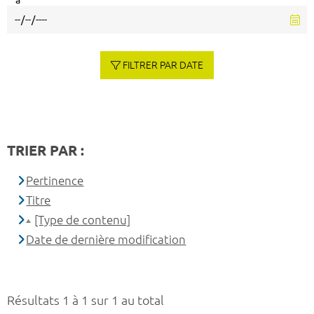
à
FILTRER PAR DATE
TRIER PAR :
Pertinence
Titre
[Type de contenu]
Date de dernière modification
Résultats 1 à 1 sur 1 au total