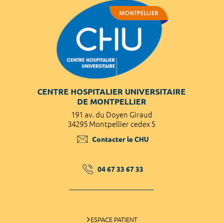
CENTRE HOSPITALIER UNIVERSITAIRE
DE MONTPELLIER
191 av. du Doyen Giraud
34295 Montpellier cedex 5
Contacter le CHU
04 67 33 67 33
ESPACE PATIENT