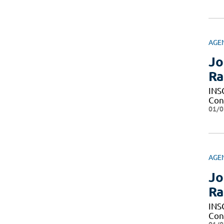
AGE
Jo
Ra
INS
Con
01/0
AGE
Jo
Ra
INS
Con