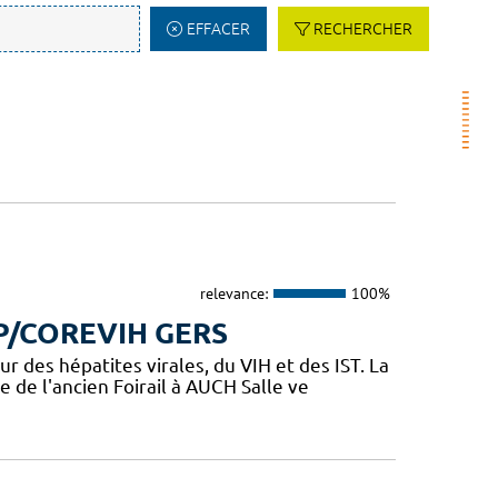
EFFACER
RECHERCHER
relevance:
100%
P/COREVIH GERS
des hépatites virales, du VIH et des IST. La
 de l'ancien Foirail à AUCH Salle ve