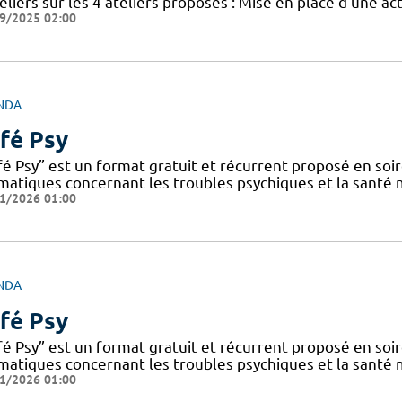
eliers sur les 4 ateliers proposés : Mise en place d’une ac
9/2025 02:00
NDA
fé Psy
fé Psy” est un format gratuit et récurrent proposé en soi
matiques concernant les troubles psychiques et la santé
1/2026 01:00
NDA
fé Psy
fé Psy” est un format gratuit et récurrent proposé en soi
matiques concernant les troubles psychiques et la santé
1/2026 01:00