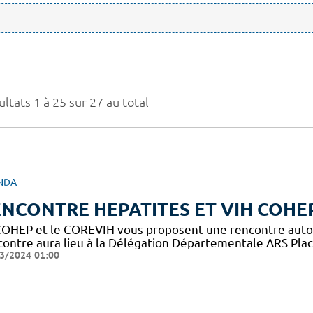
ltats 1 à 25 sur 27 au total
NDA
NCONTRE HEPATITES ET VIH COHE
COHEP et le COREVIH vous proposent une rencontre autour 
contre aura lieu à la Délégation Départementale ARS Place
3/2024 01:00