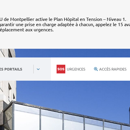
 de Montpellier active le Plan Hôpital en Tension – Niveau 1.
arantir une prise en charge adaptée à chacun, appelez le 15 av
déplacement aux urgences.
URGENCES
ACCÈS RAPIDES
ES PORTAILS