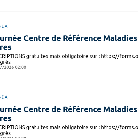
NDA
urnée Centre de Référence Maladie
res
CRIPTIONS gratuites mais obligatoire sur : https://form
grès
7/2026 02:00
NDA
urnée Centre de Référence Maladie
res
CRIPTIONS gratuites mais obligatoire sur : https://form
grès