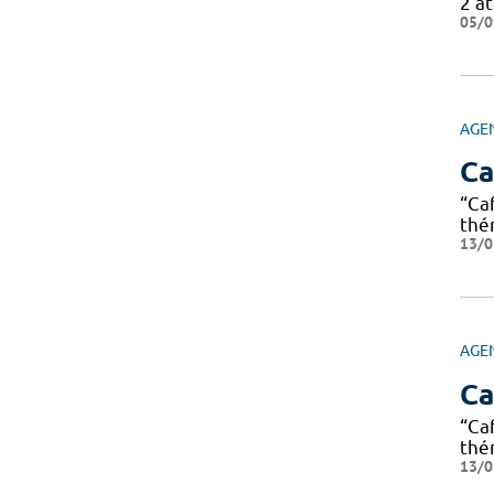
2 at
05/0
AGE
Ca
“Ca
thé
13/0
AGE
Ca
“Ca
thé
13/0