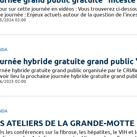
our sur cette journée en vidéos : Vous trouverez ci-desso
e journée : Enjeux actuels autour de la question de l'inc
5/2024 02:00
NDA
urnée hybride gratuite grand public
rnée hybride gratuite grand public organisée par le CRIA
voir lieu la prochaine journée hybride gratuite grand pub
6/2025 02:00
NDA
S ATELIERS DE LA GRANDE-MOTTE
s les conférences sur la fibrose, les hépatites, le VIH et