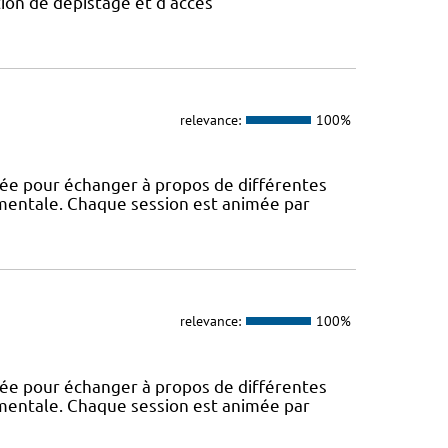
tion de dépistage et d’accès
relevance:
100%
rée pour échanger à propos de différentes
 mentale. Chaque session est animée par
relevance:
100%
rée pour échanger à propos de différentes
 mentale. Chaque session est animée par