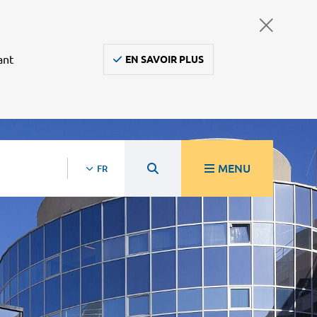
ant
EN SAVOIR PLUS
MENU
FR