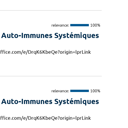
relevance:
100%
s Auto-Immunes Systémiques
s.office.com/e/DrqK6KbeQe?origin=lprLink
relevance:
100%
s Auto-Immunes Systémiques
s.office.com/e/DrqK6KbeQe?origin=lprLink