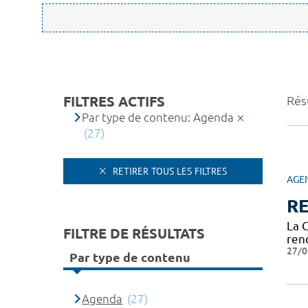
FILTRES ACTIFS
Résu
Par type de contenu: Agenda
(27)
RETIRER TOUS LES FILTRES
AGE
RE
La 
FILTRE DE RÉSULTATS
ren
27/0
Par type de contenu
Agenda
(27)