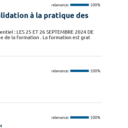
relevance:
100%
idation à la pratique des
sentiel : LES 25 ET 26 SEPTEMBRE 2024 DE
e de la formation . La formation est grat
relevance:
100%
relevance:
100%
"