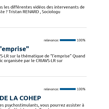
us les différentes vidéos des intervenants de
este ? Tristan RENARD , Sociologu
relevance:
100%
 "emprise"
VS-LR sur la thématique de “l'emprise” Quand
lic organisée par le CRIAVS-LR sur
relevance:
100%
 DE LA COHEP
 les psychostimulants, vous pourrez assister à