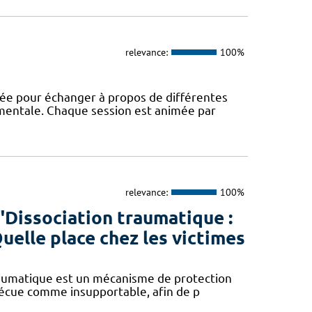
relevance:
100%
rée pour échanger à propos de différentes
 mentale. Chaque session est animée par
relevance:
100%
"Dissociation traumatique :
 Quelle place chez les victimes
traumatique est un mécanisme de protection
 vécue comme insupportable, afin de p