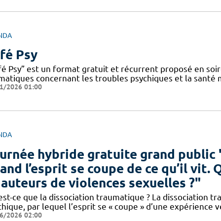
NDA
fé Psy
fé Psy” est un format gratuit et récurrent proposé en soi
matiques concernant les troubles psychiques et la santé
1/2026 01:00
NDA
urnée hybride gratuite grand public 
and l’esprit se coupe de ce qu’il vit.
 auteurs de violences sexuelles ?"
est-ce que la dissociation traumatique ? La dissociation 
chique, par lequel l’esprit se « coupe » d’une expérience
6/2026 02:00