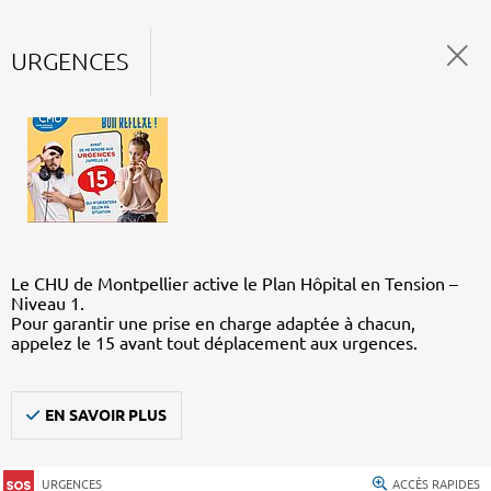
URGENCES
Le CHU de Montpellier active le Plan Hôpital en Tension –
Niveau 1.
Pour garantir une prise en charge adaptée à chacun,
appelez le 15 avant tout déplacement aux urgences.
EN SAVOIR PLUS
URGENCES
ACCÈS RAPIDES