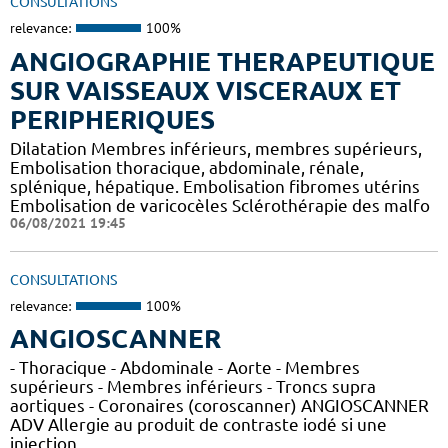
CONSULTATIONS
relevance:
100%
ANGIOGRAPHIE THERAPEUTIQUE
SUR VAISSEAUX VISCERAUX ET
PERIPHERIQUES
Dilatation Membres inférieurs, membres supérieurs,
Embolisation thoracique, abdominale, rénale,
splénique, hépatique. Embolisation fibromes utérins
Embolisation de varicocèles Sclérothérapie des malfo
06/08/2021 19:45
CONSULTATIONS
relevance:
100%
ANGIOSCANNER
- Thoracique - Abdominale - Aorte - Membres
supérieurs - Membres inférieurs - Troncs supra
aortiques - Coronaires (coroscanner) ANGIOSCANNER
ADV Allergie au produit de contraste iodé si une
injection