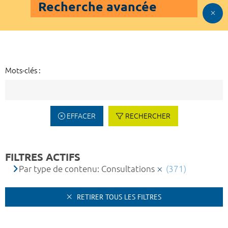
Recherche avancée
Mots-clés :
EFFACER
RECHERCHER
FILTRES ACTIFS
Par type de contenu: Consultations
(371)
RETIRER TOUS LES FILTRES