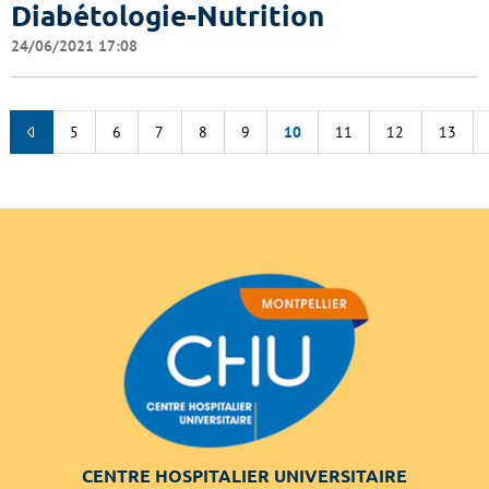
Diabétologie-Nutrition
24/06/2021 17:08
5
6
7
8
9
10
11
12
13
CENTRE HOSPITALIER UNIVERSITAIRE