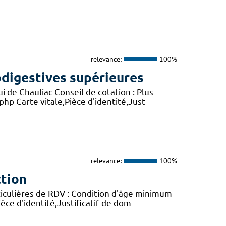
relevance:
100%
digestives supérieures
 de Chauliac Conseil de cotation : Plus
php Carte vitale,Pièce d'identité,Just
relevance:
100%
ction
rticulières de RDV : Condition d'âge minimum
èce d'identité,Justificatif de dom