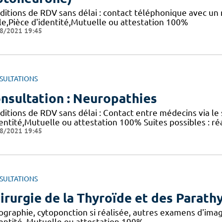
ditions de RDV sans délai : contact téléphonique avec u
ale,Pièce d'identité,Mutuelle ou attestation 100%
8/2021 19:45
SULTATIONS
nsultation : Neuropathies
itions de RDV sans délai : Contact entre médecins via le 
dentité,Mutuelle ou attestation 100% Suites possibles : 
8/2021 19:45
SULTATIONS
irurgie de la Thyroïde et des Parath
graphie, cytoponction si réalisée, autres examens d'image
dentité, Mutuelle ou attestation 100%