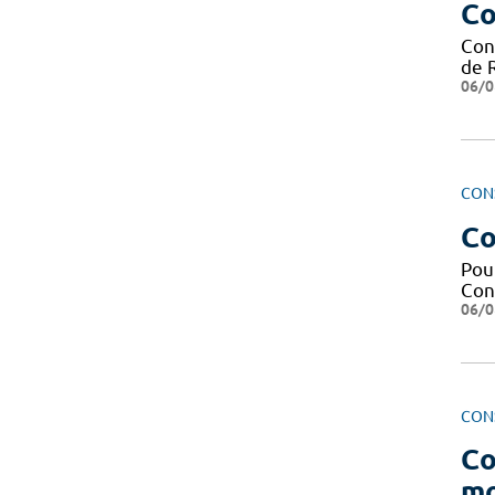
Co
Cons
de 
06/0
CON
Co
Pour
Con
06/0
CON
Co
mo