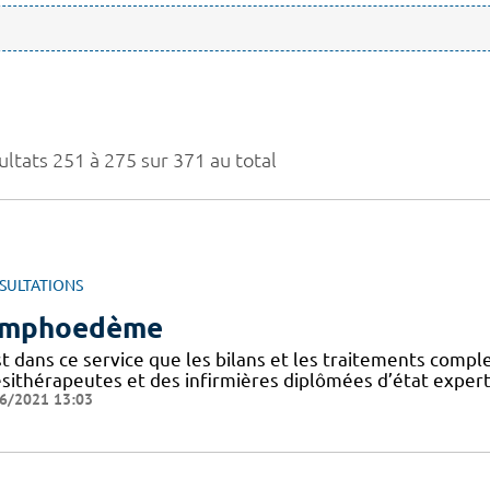
ultats 251 à 275 sur 371 au total
SULTATIONS
ymphoedème
t dans ce service que les bilans et les traitements compl
ésithérapeutes et des infirmières diplômées d’état exper
6/2021 13:03