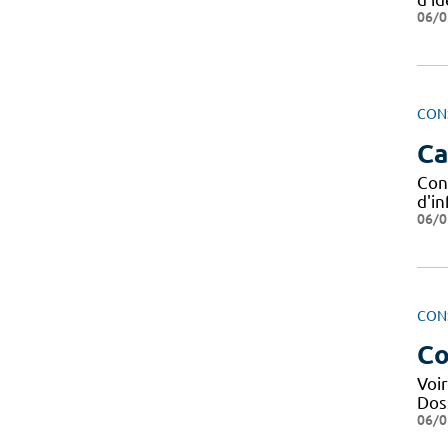
06/0
CON
Ca
Con
d'in
06/0
CON
Co
Voi
Doss
06/0