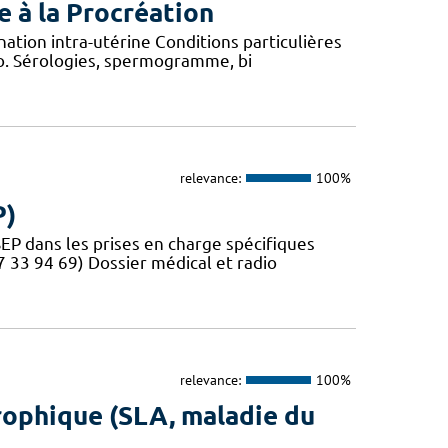
 à la Procréation
nation intra-utérine Conditions particulières
tro. Sérologies, spermogramme, bi
relevance:
100%
P)
SEP dans les prises en charge spécifiques
7 33 94 69) Dossier médical et radio
relevance:
100%
rophique (SLA, maladie du