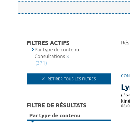
FILTRES ACTIFS
Rés
Par type de contenu:
Consultations
(371)
CON
RETIRER TOUS LES FILTRES
L
C'es
kin
FILTRE DE RÉSULTATS
08/0
Par type de contenu