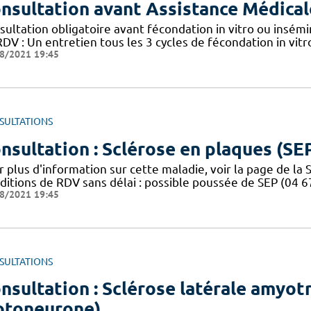
nsultation avant Assistance Médicale
ultation obligatoire avant fécondation in vitro ou insémi
RDV : Un entretien tous les 3 cycles de fécondation in vi
8/2021 19:45
SULTATIONS
nsultation : Sclérose en plaques (SE
 plus d'information sur cette maladie, voir la page de la 
ditions de RDV sans délai : possible poussée de SEP (04 6
8/2021 19:45
SULTATIONS
nsultation : Sclérose latérale amyot
toneurone)