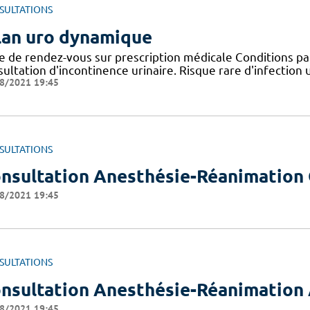
SULTATIONS
lan uro dynamique
se de rendez-vous sur prescription médicale Conditions pa
ultation d'incontinence urinaire. Risque rare d'infection u
8/2021 19:45
SULTATIONS
nsultation Anesthésie-Réanimation 
8/2021 19:45
SULTATIONS
nsultation Anesthésie-Réanimation 
8/2021 19:45