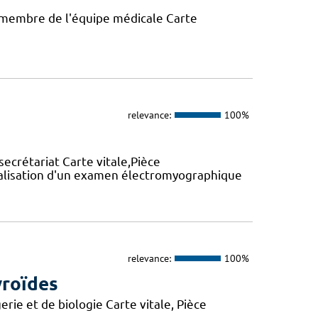
n membre de l'équipe médicale Carte
relevance:
100%
secrétariat Carte vitale,Pièce
réalisation d'un examen électromyographique
relevance:
100%
yroïdes
rie et de biologie Carte vitale, Pièce