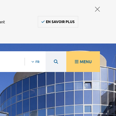
ant
EN SAVOIR PLUS
MENU
FR