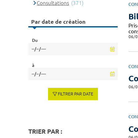
Consultations
(371)
CON
Bi
Par date de création
Pri
cons
06/0
Du
à
CON
Co
06/0
FILTRER PAR DATE
CON
Co
TRIER PAR :
06/0