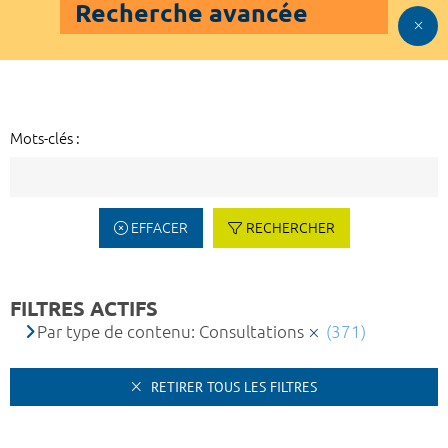
Recherche avancée
Mots-clés :
EFFACER
RECHERCHER
FILTRES ACTIFS
Par type de contenu: Consultations
(371)
RETIRER TOUS LES FILTRES