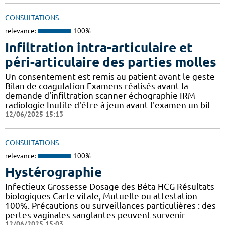
CONSULTATIONS
relevance:
100%
Infiltration intra-articulaire et
péri-articulaire des parties molles
Un consentement est remis au patient avant le geste
Bilan de coagulation Examens réalisés avant la
demande d'infiltration scanner échographie IRM
radiologie Inutile d'être à jeun avant l'examen un bil
12/06/2025 15:13
CONSULTATIONS
relevance:
100%
Hystérographie
Infectieux Grossesse Dosage des Béta HCG Résultats
biologiques Carte vitale, Mutuelle ou attestation
100%. Précautions ou surveillances particulières : des
pertes vaginales sanglantes peuvent survenir
12/06/2025 15:03