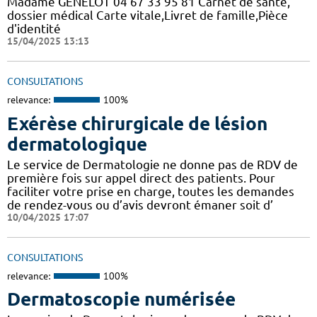
Madame GENELOT 04 67 33 95 81 Carnet de santé,
dossier médical Carte vitale,Livret de famille,Pièce
d'identité
15/04/2025 13:13
CONSULTATIONS
relevance:
100%
Exérèse chirurgicale de lésion
dermatologique
Le service de Dermatologie ne donne pas de RDV de
première fois sur appel direct des patients. Pour
faciliter votre prise en charge, toutes les demandes
de rendez-vous ou d’avis devront émaner soit d’
10/04/2025 17:07
CONSULTATIONS
relevance:
100%
Dermatoscopie numérisée