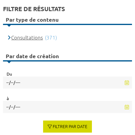
FILTRE DE RÉSULTATS
Par type de contenu
Consultations
(371)
Par date de création
Du
à
FILTRER PAR DATE