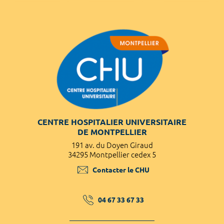
CENTRE HOSPITALIER UNIVERSITAIRE
DE MONTPELLIER
191 av. du Doyen Giraud
34295 Montpellier cedex 5
Contacter le CHU
04 67 33 67 33