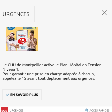
URGENCES
Le CHU de Montpellier active le Plan Hôpital en Tension –
Niveau 1.
Pour garantir une prise en charge adaptée à chacun,
appelez le 15 avant tout déplacement aux urgences.
EN SAVOIR PLUS
URGENCES
ACCÈS RAPIDES