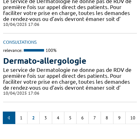
Le service de Dermatologie ne donne pas de RDV de
première fois sur appel direct des patients. Pour
faciliter votre prise en charge, toutes les demandes
de rendez-vous ou d’avis devront émaner soit d’
10/04/2025 17:06
CONSULTATIONS
relevance:
100%
Dermato-allergologie
Le service de Dermatologie ne donne pas de RDV de
première fois sur appel direct des patients. Pour
faciliter votre prise en charge, toutes les demandes
de rendez-vous ou d’avis devront émaner soit d’
10/04/2025 17:06
1
2
3
4
5
6
7
8
9
10