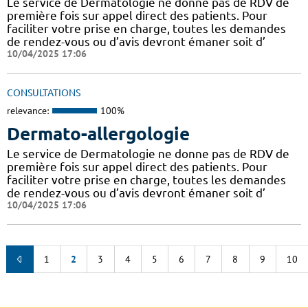
Le service de Dermatologie ne donne pas de RDV de
première fois sur appel direct des patients. Pour
faciliter votre prise en charge, toutes les demandes
de rendez-vous ou d’avis devront émaner soit d’
10/04/2025 17:06
CONSULTATIONS
relevance:
100%
Dermato-allergologie
Le service de Dermatologie ne donne pas de RDV de
première fois sur appel direct des patients. Pour
faciliter votre prise en charge, toutes les demandes
de rendez-vous ou d’avis devront émaner soit d’
10/04/2025 17:06
1
2
3
4
5
6
7
8
9
10