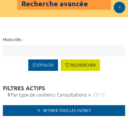
Recherche avancée
Mots-clés :
EFFACER
RECHERCHER
FILTRES ACTIFS
Par type de contenu: Consultations
(371)
RETIRER TOUS LES FILTRES