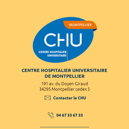
CENTRE HOSPITALIER UNIVERSITAIRE
DE MONTPELLIER
191 av. du Doyen Giraud
34295 Montpellier cedex 5
Contacter le CHU
04 67 33 67 33