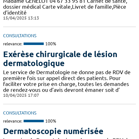
Madame GENELOT 04 67 33 95 81 Carnet de santé,
dossier médical Carte vitale,Livret de famille,Pièce
d'identité
15/04/2025 13:13
CONSULTATIONS
relevance:
100%
Exérèse chirurgicale de lésion
dermatologique
Le service de Dermatologie ne donne pas de RDV de
première fois sur appel direct des patients. Pour
faciliter votre prise en charge, toutes les demandes
de rendez-vous ou d’avis devront émaner soit d’
10/04/2025 17:07
CONSULTATIONS
relevance:
100%
Dermatoscopie numérisée