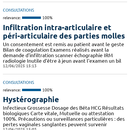
CONSULTATIONS
relevance:
100%
Infiltration intra-articulaire et
péri-articulaire des parties molles
Un consentement est remis au patient avant le geste
Bilan de coagulation Examens réalisés avant la
demande d'infiltration scanner échographie IRM
radiologie Inutile d'être à jeun avant l'examen un bil
12/06/2025 15:13
CONSULTATIONS
relevance:
100%
Hystérographie
Infectieux Grossesse Dosage des Béta HCG Résultats
biologiques Carte vitale, Mutuelle ou attestation
100%. Précautions ou surveillances particulières : des
pertes vaginales sanglantes peuvent survenir
12/06/2025 15:03