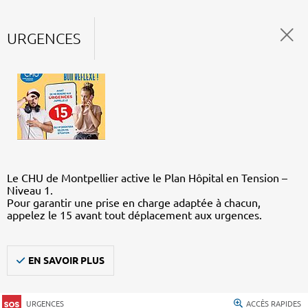
URGENCES
Le CHU de Montpellier active le Plan Hôpital en Tension –
Niveau 1.
Pour garantir une prise en charge adaptée à chacun,
appelez le 15 avant tout déplacement aux urgences.
EN SAVOIR PLUS
URGENCES
ACCÈS RAPIDES