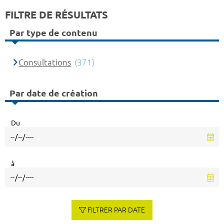
FILTRE DE RÉSULTATS
Par type de contenu
Consultations
(371)
Par date de création
Du
à
FILTRER PAR DATE