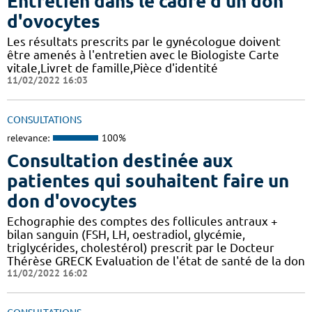
Entretien dans le cadre d'un don
d'ovocytes
Les résultats prescrits par le gynécologue doivent
être amenés à l'entretien avec le Biologiste Carte
vitale,Livret de famille,Pièce d'identité
11/02/2022 16:03
CONSULTATIONS
relevance:
100%
Consultation destinée aux
patientes qui souhaitent faire un
don d'ovocytes
Echographie des comptes des follicules antraux +
bilan sanguin (FSH, LH, oestradiol, glycémie,
triglycérides, cholestérol) prescrit par le Docteur
Thérèse GRECK Evaluation de l'état de santé de la don
11/02/2022 16:02