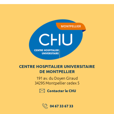
CENTRE HOSPITALIER UNIVERSITAIRE
DE MONTPELLIER
191 av. du Doyen Giraud
34295 Montpellier cedex 5
Contacter le CHU
04 67 33 67 33