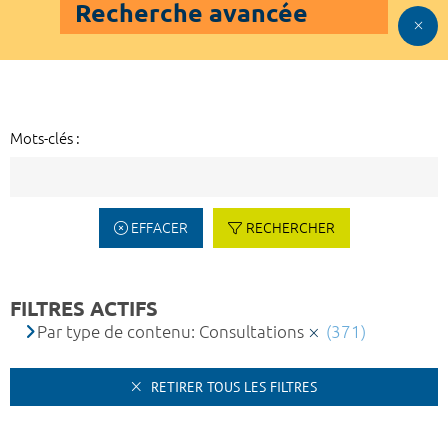
Recherche avancée
Mots-clés :
EFFACER
RECHERCHER
FILTRES ACTIFS
Par type de contenu: Consultations
(371)
RETIRER TOUS LES FILTRES