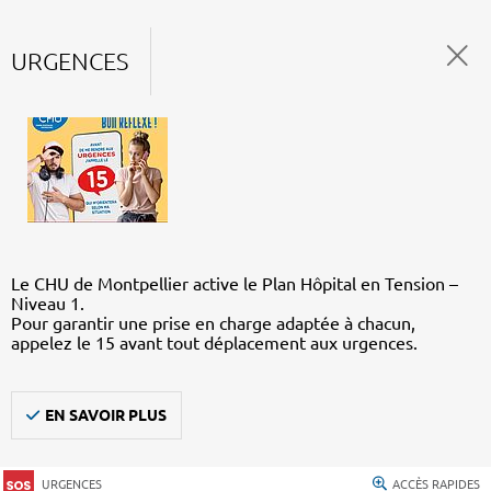
URGENCES
Le CHU de Montpellier active le Plan Hôpital en Tension –
Niveau 1.
Pour garantir une prise en charge adaptée à chacun,
appelez le 15 avant tout déplacement aux urgences.
EN SAVOIR PLUS
URGENCES
ACCÈS RAPIDES