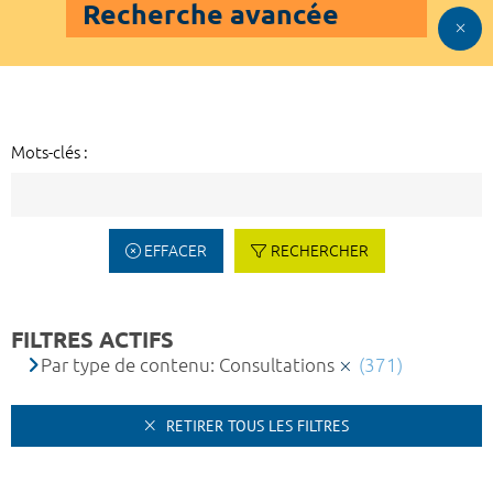
Recherche avancée
Mots-clés :
EFFACER
RECHERCHER
FILTRES ACTIFS
Par type de contenu: Consultations
(371)
RETIRER TOUS LES FILTRES