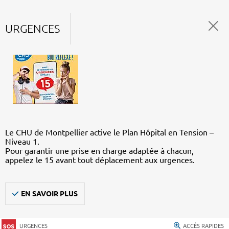
URGENCES
Le CHU de Montpellier active le Plan Hôpital en Tension –
Niveau 1.
Pour garantir une prise en charge adaptée à chacun,
appelez le 15 avant tout déplacement aux urgences.
EN SAVOIR PLUS
URGENCES
ACCÈS RAPIDES