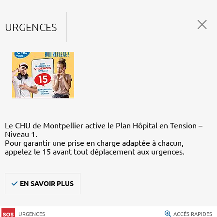
URGENCES
Le CHU de Montpellier active le Plan Hôpital en Tension –
Niveau 1.
Pour garantir une prise en charge adaptée à chacun,
appelez le 15 avant tout déplacement aux urgences.
EN SAVOIR PLUS
URGENCES
ACCÈS RAPIDES