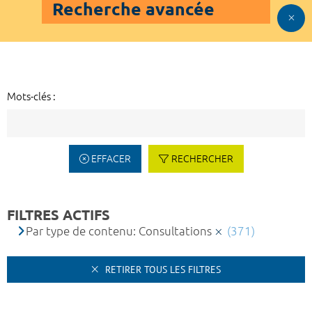
Recherche avancée
Mots-clés :
EFFACER
RECHERCHER
FILTRES ACTIFS
Par type de contenu: Consultations
(371)
RETIRER TOUS LES FILTRES