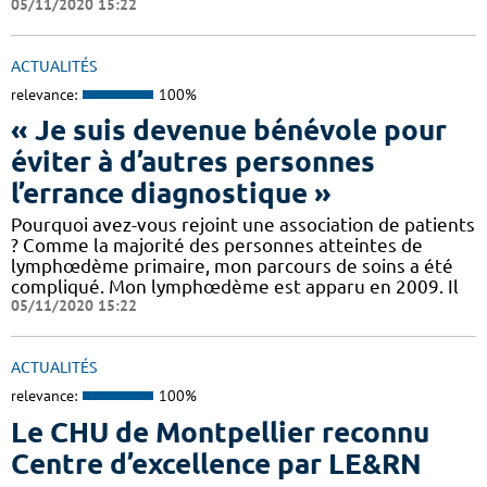
05/11/2020 15:22
ACTUALITÉS
relevance:
100%
« Je suis devenue bénévole pour
éviter à d’autres personnes
l’errance diagnostique »
Pourquoi avez-vous rejoint une association de patients
? Comme la majorité des personnes atteintes de
lymphœdème primaire, mon parcours de soins a été
compliqué. Mon lymphœdème est apparu en 2009. Il
05/11/2020 15:22
ACTUALITÉS
relevance:
100%
Le CHU de Montpellier reconnu
Centre d’excellence par LE&RN