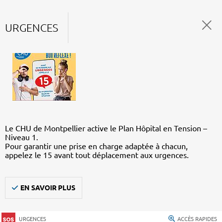
URGENCES
Le CHU de Montpellier active le Plan Hôpital en Tension –
Niveau 1.
Pour garantir une prise en charge adaptée à chacun,
appelez le 15 avant tout déplacement aux urgences.
EN SAVOIR PLUS
URGENCES
ACCÈS RAPIDES