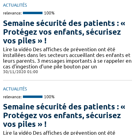
ACTUALITÉS
relevance:
100%
Semaine sécurité des patients : «
Protégez vos enfants, sécurisez
vos piles » !
Lire la vidéo Des affiches de prévention ont été
installées dans les secteurs accueillant des enfants et
leurs parents. 3 messages importants à se rappeler en
cas d’ingestion d’une pile bouton par un
30/11/2020 01:00
ACTUALITÉS
relevance:
100%
Semaine sécurité des patients : «
Protégez vos enfants, sécurisez
vos piles » !
Lire la vidéo Des affiches de prévention ont été