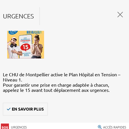
URGENCES
Le CHU de Montpellier active le Plan Hôpital en Tension –
Niveau 1.
Pour garantir une prise en charge adaptée à chacun,
appelez le 15 avant tout déplacement aux urgences.
EN SAVOIR PLUS
URGENCES
ACCÈS RAPIDES