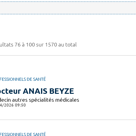
ultats 76 à 100 sur 1570 au total
FESSIONNELS DE SANTÉ
cteur ANAIS BEYZE
ecin autres spécialités médicales
4/2026 09:50
FESSIONNELS DE SANTÉ