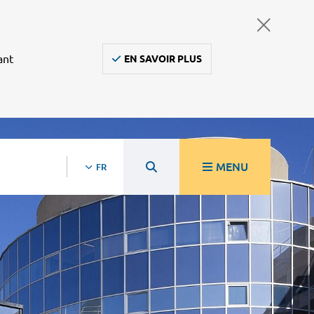
ant
EN SAVOIR PLUS
MENU
FR