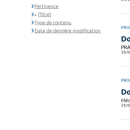
Pertinence
[Titre]
Type de contenu
PRO
Date de dernière modification
Do
PRA
29/0
PRO
D
Méd
29/0