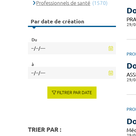
Professionnels de santé
(1570)
Do
PRA
Par date de création
29/0
Du
PRO
Do
à
ASS
29/0
FILTRER PAR DATE
PRO
Do
TRIER PAR :
Méd
29/0