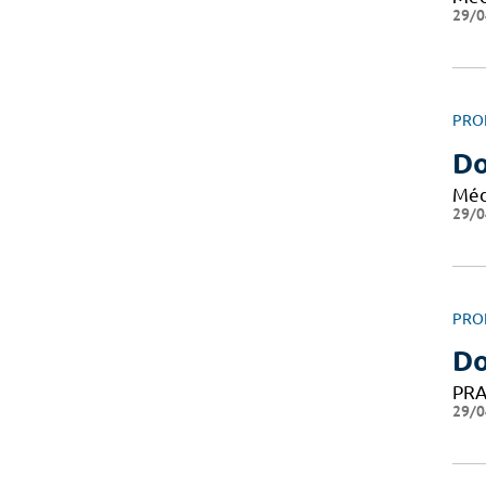
29/0
PRO
Do
Méd
29/0
PRO
Do
PRA
29/0