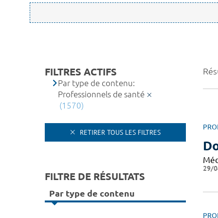
FILTRES ACTIFS
Rés
Par type de contenu:
Professionnels de santé
(1570)
PRO
RETIRER TOUS LES FILTRES
Do
Méd
29/0
FILTRE DE RÉSULTATS
Par type de contenu
PRO