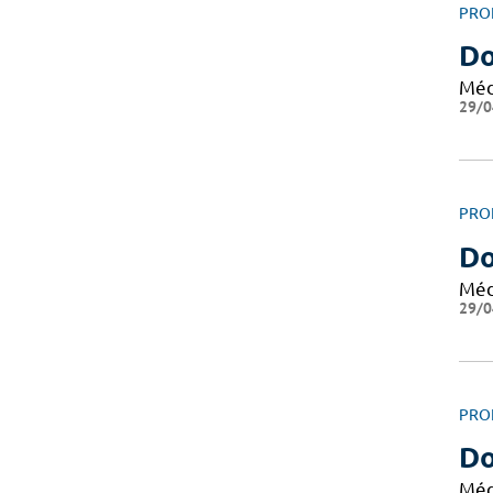
PRO
Do
Méd
29/0
PRO
Do
Méd
29/0
PRO
Do
Méd