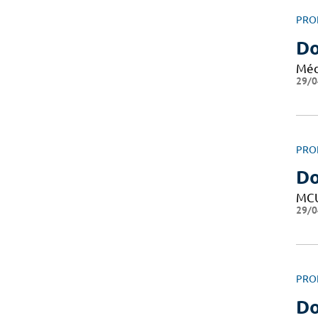
PRO
Do
Méd
29/0
PRO
D
MC
29/0
PRO
D