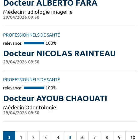
Docteur ALBERTO FARA
Médecin radiologie imagerie
29/04/2026 09:50
PROFESSIONNELS DE SANTÉ
relevance:
100%
Docteur NICOLAS RAINTEAU
29/04/2026 09:50
PROFESSIONNELS DE SANTÉ
relevance:
100%
Docteur AYOUB CHAOUATI
Médecin Odontologie
29/04/2026 09:50
1
2
3
4
5
6
7
8
9
10