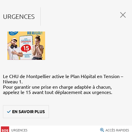
URGENCES
Le CHU de Montpellier active le Plan Hôpital en Tension –
Niveau 1.
Pour garantir une prise en charge adaptée à chacun,
appelez le 15 avant tout déplacement aux urgences.
EN SAVOIR PLUS
URGENCES
ACCÈS RAPIDES