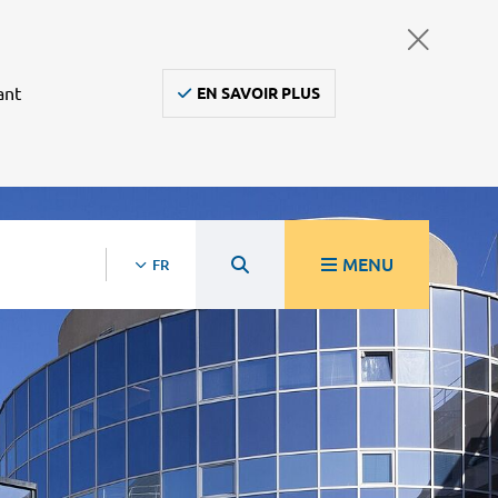
ant
EN SAVOIR PLUS
MENU
FR