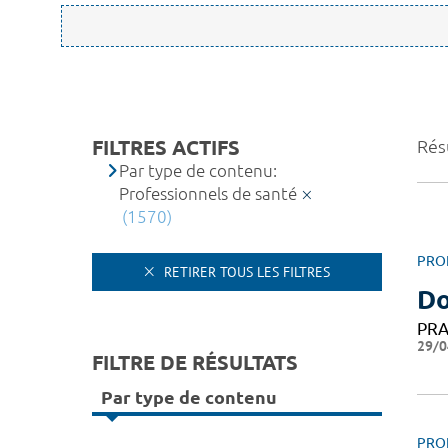
FILTRES ACTIFS
Rés
Par type de contenu:
Professionnels de santé
(1570)
PRO
RETIRER TOUS LES FILTRES
D
PRA
29/0
FILTRE DE RÉSULTATS
Par type de contenu
PRO