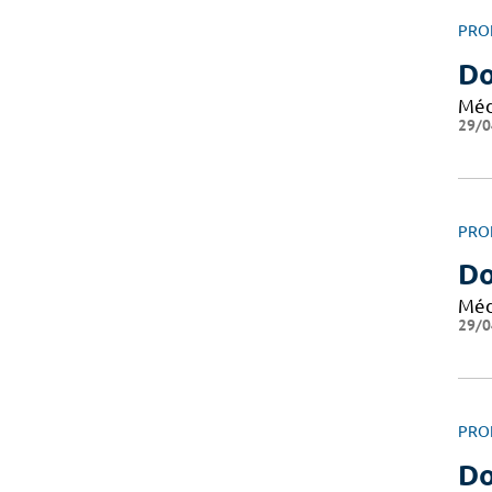
PRO
D
Méd
29/0
PRO
D
Méd
29/0
PRO
Do