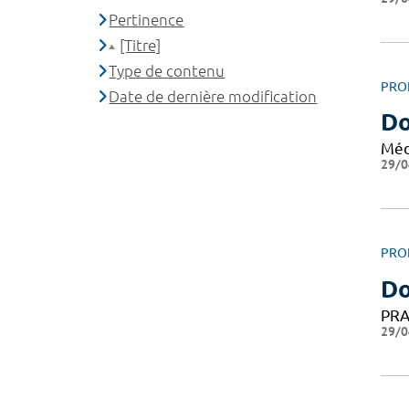
Pertinence
[Titre]
Type de contenu
PRO
Date de dernière modification
Do
Méd
29/0
PRO
Do
PRA
29/0