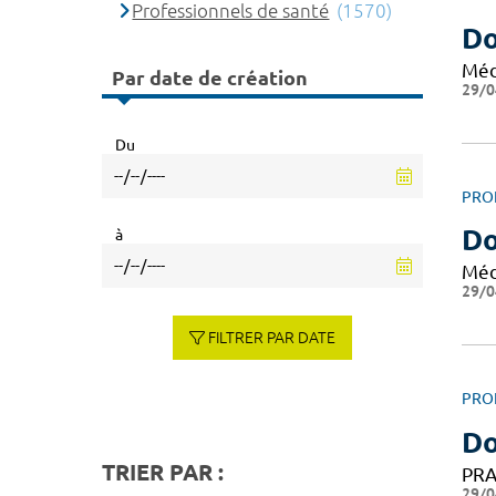
Professionnels de santé
(1570)
Do
Méd
Par date de création
29/0
Du
PRO
Do
à
Méd
29/0
FILTRER PAR DATE
PRO
Do
TRIER PAR :
PRA
29/0