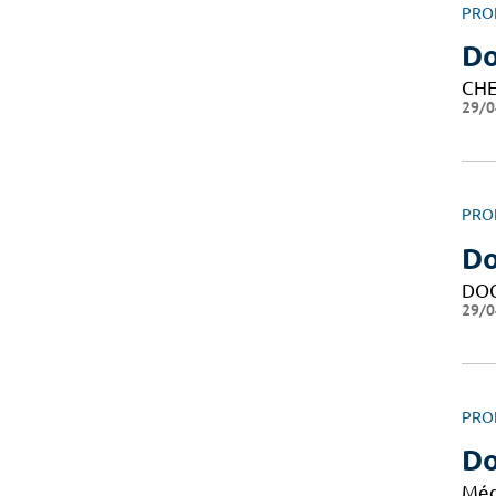
PRO
D
CHE
29/0
PRO
Do
DO
29/0
PRO
Do
Méd