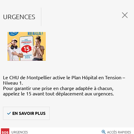
URGENCES
Le CHU de Montpellier active le Plan Hôpital en Tension –
Niveau 1.
Pour garantir une prise en charge adaptée à chacun,
appelez le 15 avant tout déplacement aux urgences.
EN SAVOIR PLUS
URGENCES
ACCÈS RAPIDES