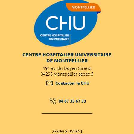
CENTRE HOSPITALIER UNIVERSITAIRE
DE MONTPELLIER
191 av. du Doyen Giraud
34295 Montpellier cedex 5
Contacter le CHU
04 67 33 67 33
ESPACE PATIENT