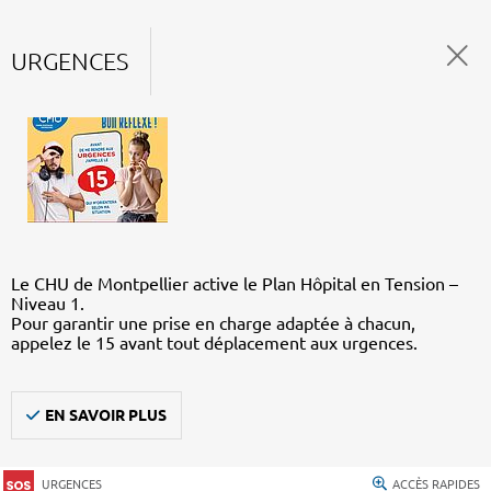
URGENCES
Le CHU de Montpellier active le Plan Hôpital en Tension –
Niveau 1.
Pour garantir une prise en charge adaptée à chacun,
appelez le 15 avant tout déplacement aux urgences.
EN SAVOIR PLUS
URGENCES
ACCÈS RAPIDES