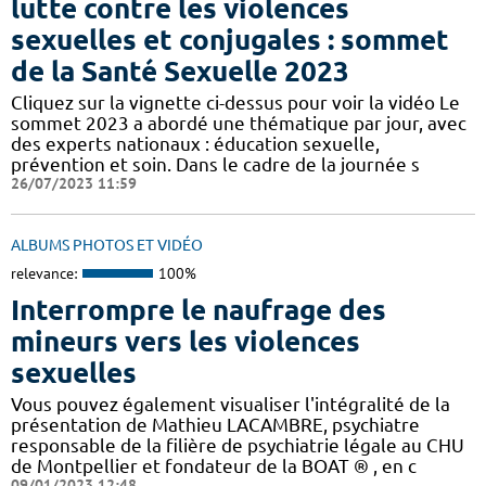
lutte contre les violences
sexuelles et conjugales : sommet
de la Santé Sexuelle 2023
Cliquez sur la vignette ci-dessus pour voir la vidéo Le
sommet 2023 a abordé une thématique par jour, avec
des experts nationaux : éducation sexuelle,
prévention et soin. Dans le cadre de la journée s
26/07/2023 11:59
ALBUMS PHOTOS ET VIDÉO
relevance:
100%
Interrompre le naufrage des
mineurs vers les violences
sexuelles
Vous pouvez également visualiser l'intégralité de la
présentation de Mathieu LACAMBRE, psychiatre
responsable de la filière de psychiatrie légale au CHU
de Montpellier et fondateur de la BOAT ® , en c
09/01/2023 12:48