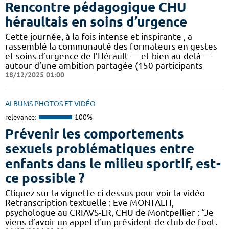
Rencontre pédagogique CHU
héraultais en soins d’urgence
Cette journée, à la fois intense et inspirante , a
rassemblé la communauté des formateurs en gestes
et soins d’urgence de l’Hérault — et bien au-delà —
autour d’une ambition partagée (150 participants
18/12/2025 01:00
ALBUMS PHOTOS ET VIDÉO
relevance:
100%
Prévenir les comportements
sexuels problématiques entre
enfants dans le milieu sportif, est-
ce possible ?
Cliquez sur la vignette ci-dessus pour voir la vidéo
Retranscription textuelle : Eve MONTALTI,
psychologue au CRIAVS-LR, CHU de Montpellier : “Je
viens d’avoir un appel d’un président de club de foot.