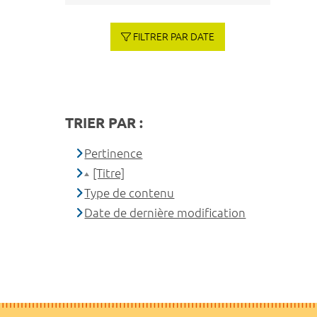
FILTRER PAR DATE
TRIER PAR :
Pertinence
[Titre]
Type de contenu
Date de dernière modification