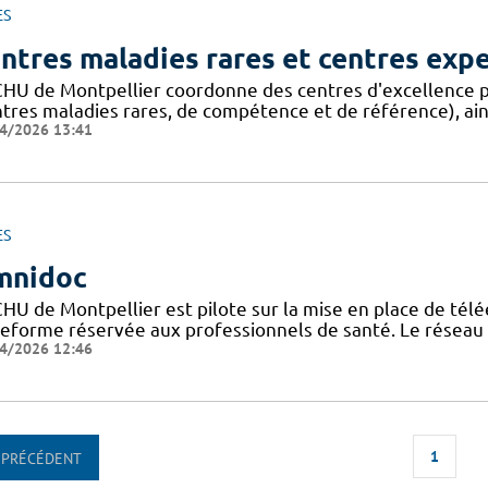
ES
ntres maladies rares et centres exp
CHU de Montpellier coordonne des centres d'excellence p
ntres maladies rares, de compétence et de référence), ain
4/2026 13:41
ES
mnidoc
CHU de Montpellier est pilote sur la mise en place de télé
teforme réservée aux professionnels de santé. Le réseau
4/2026 12:46
1
PRÉCÉDENT