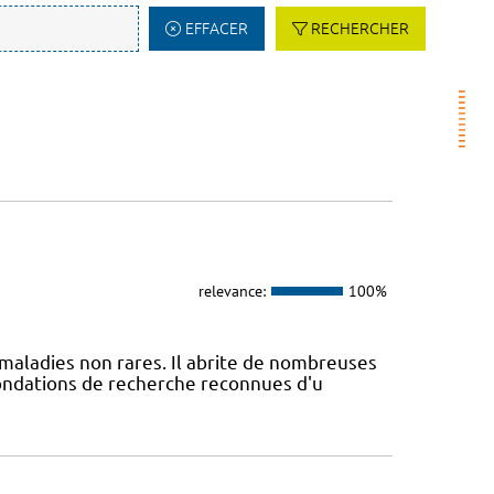
EFFACER
RECHERCHER
relevance:
100%
maladies non rares. Il abrite de nombreuses
fondations de recherche reconnues d'u