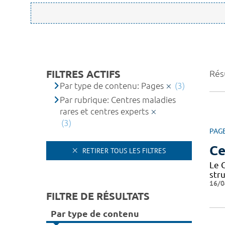
FILTRES ACTIFS
Résu
Par type de contenu: Pages
(3)
Par rubrique: Centres maladies
rares et centres experts
(3)
PAG
Ce
RETIRER TOUS LES FILTRES
Le 
str
16/0
FILTRE DE RÉSULTATS
Par type de contenu