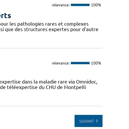
relevance:
100%
erts
our les pathologies rares et complexes
si que des structures expertes pour d'autre
relevance:
100%
expertise dans la maladie rare via Omnidoc,
 de téléexpertise du CHU de Montpelli
SUIVANT