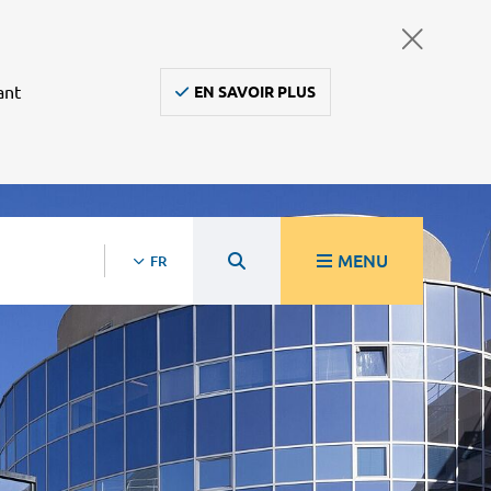
ant
EN SAVOIR PLUS
MENU
FR