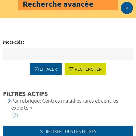
Recherche avancée
Mots-clés :
EFFACER
RECHERCHER
FILTRES ACTIFS
Par rubrique: Centres maladies rares et centres
experts
(3)
RETIRER TOUS LES FILTRES