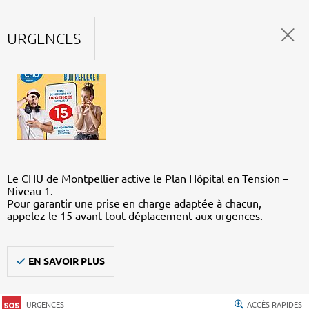
URGENCES
Le CHU de Montpellier active le Plan Hôpital en Tension –
Niveau 1.
Pour garantir une prise en charge adaptée à chacun,
appelez le 15 avant tout déplacement aux urgences.
EN SAVOIR PLUS
URGENCES
ACCÈS RAPIDES