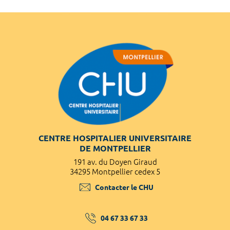
CENTRE HOSPITALIER UNIVERSITAIRE
DE MONTPELLIER
191 av. du Doyen Giraud
34295 Montpellier cedex 5
Contacter le CHU
04 67 33 67 33