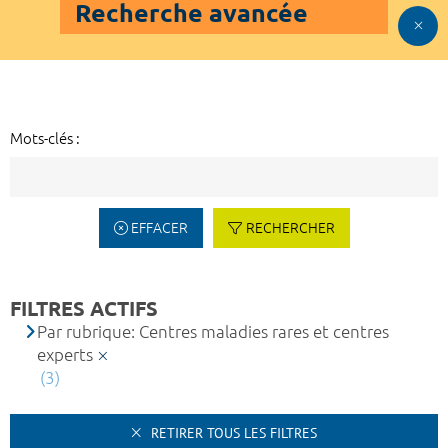
Recherche avancée
Mots-clés :
EFFACER
RECHERCHER
FILTRES ACTIFS
Par rubrique: Centres maladies rares et centres
experts
(3)
RETIRER TOUS LES FILTRES