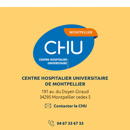
CENTRE HOSPITALIER UNIVERSITAIRE
DE MONTPELLIER
191 av. du Doyen Giraud
34295 Montpellier cedex 5
Contacter le CHU
04 67 33 67 33