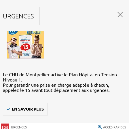
URGENCES
Le CHU de Montpellier active le Plan Hôpital en Tension –
Niveau 1.
Pour garantir une prise en charge adaptée à chacun,
appelez le 15 avant tout déplacement aux urgences.
EN SAVOIR PLUS
URGENCES
ACCÈS RAPIDES