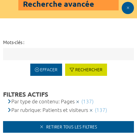
Recherche avancée
Mots-clés :
EFFACER
RECHERCHER
FILTRES ACTIFS
Par type de contenu: Pages
(137)
Par rubrique: Patients et visiteurs
(137)
RETIRER TOUS LES FILTRES