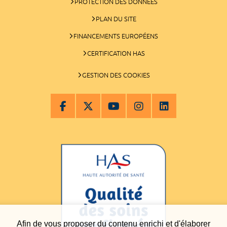
PROTECTION DES DONNÉES
PLAN DU SITE
FINANCEMENTS EUROPÉENS
CERTIFICATION HAS
GESTION DES COOKIES
Afin de vous proposer du contenu enrichi et d'élaborer