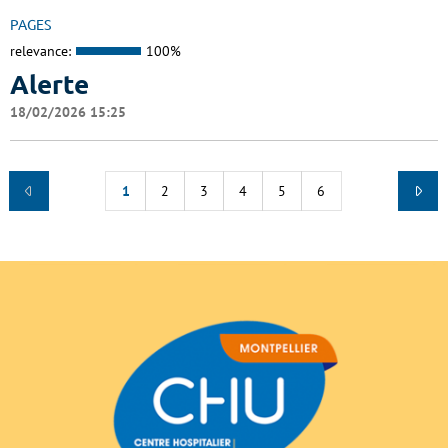
PAGES
relevance:
100%
Alerte
18/02/2026 15:25
1
2
3
4
5
6