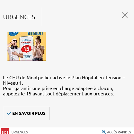
URGENCES
Le CHU de Montpellier active le Plan Hôpital en Tension –
Niveau 1.
Pour garantir une prise en charge adaptée à chacun,
appelez le 15 avant tout déplacement aux urgences.
EN SAVOIR PLUS
URGENCES
ACCÈS RAPIDES