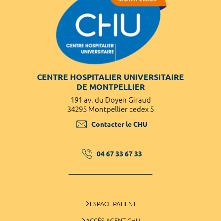
CENTRE HOSPITALIER UNIVERSITAIRE
DE MONTPELLIER
191 av. du Doyen Giraud
34295 Montpellier cedex 5
Contacter le CHU
04 67 33 67 33
ESPACE PATIENT
ACCÈS AGENT CHU