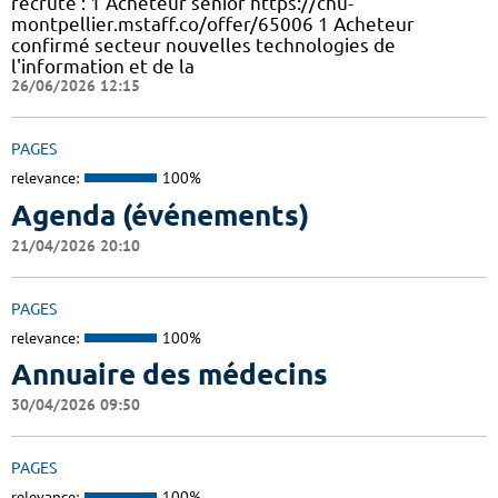
recrute : 1 Acheteur sénior https://chu-
montpellier.mstaff.co/offer/65006 1 Acheteur
confirmé secteur nouvelles technologies de
l'information et de la
26/06/2026 12:15
PAGES
relevance:
100%
Agenda (événements)
21/04/2026 20:10
PAGES
relevance:
100%
Annuaire des médecins
30/04/2026 09:50
PAGES
relevance:
100%