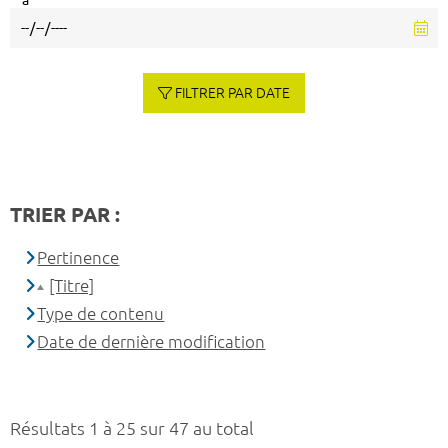
à
FILTRER PAR DATE
TRIER PAR :
Pertinence
[Titre]
Type de contenu
Date de dernière modification
Résultats 1 à 25 sur 47 au total