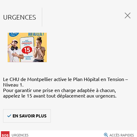
URGENCES
Le CHU de Montpellier active le Plan Hôpital en Tension –
Niveau 1.
Pour garantir une prise en charge adaptée à chacun,
appelez le 15 avant tout déplacement aux urgences.
EN SAVOIR PLUS
URGENCES
ACCÈS RAPIDES