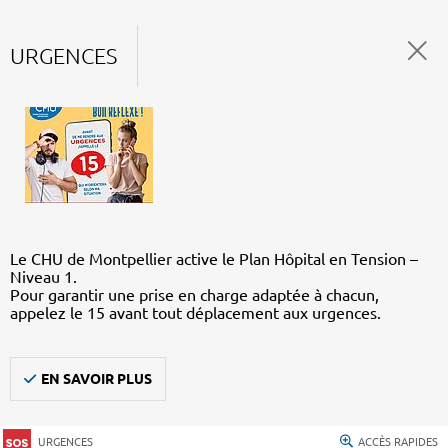
URGENCES
Le CHU de Montpellier active le Plan Hôpital en Tension –
Niveau 1.
Pour garantir une prise en charge adaptée à chacun,
appelez le 15 avant tout déplacement aux urgences.
EN SAVOIR PLUS
URGENCES
ACCÈS RAPIDES