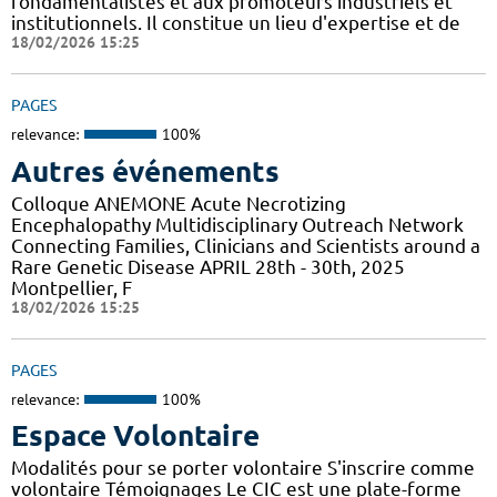
fondamentalistes et aux promoteurs industriels et
institutionnels. Il constitue un lieu d'expertise et de
18/02/2026 15:25
PAGES
relevance:
100%
Autres événements
Colloque ANEMONE Acute Necrotizing
Encephalopathy Multidisciplinary Outreach Network
Connecting Families, Clinicians and Scientists around a
Rare Genetic Disease APRIL 28th - 30th, 2025
Montpellier, F
18/02/2026 15:25
PAGES
relevance:
100%
Espace Volontaire
Modalités pour se porter volontaire S'inscrire comme
volontaire Témoignages Le CIC est une plate-forme