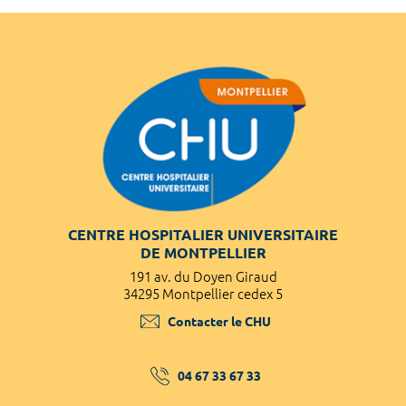
CENTRE HOSPITALIER UNIVERSITAIRE
DE MONTPELLIER
191 av. du Doyen Giraud
34295 Montpellier cedex 5
Contacter le CHU
04 67 33 67 33