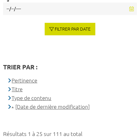
à
FILTRER PAR DATE
TRIER PAR :
Pertinence
Titre
Type de contenu
[Date de dernière modification]
Résultats 1 à 25 sur 111 au total