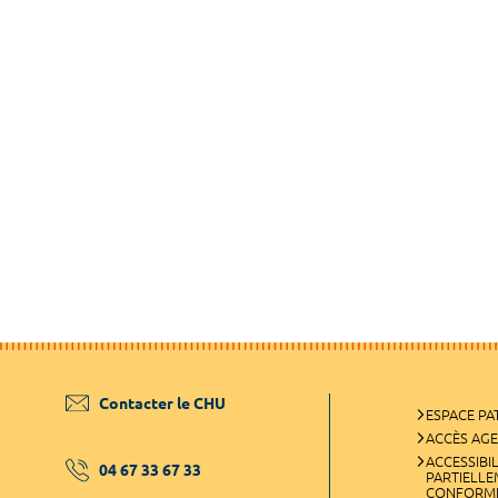
Contacter le CHU
ESPACE PA
ACCÈS AG
ACCESSIBIL
04 67 33 67 33
PARTIELL
CONFORM