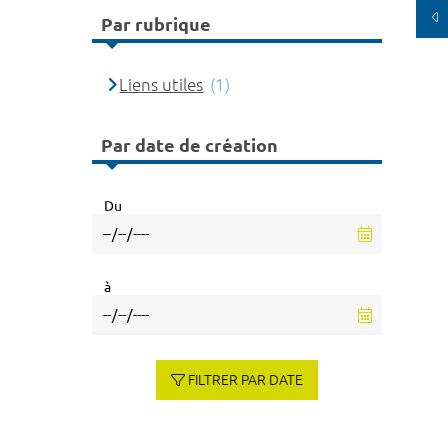
Par rubrique
Liens utiles
(1)
Par date de création
Du
à
FILTRER PAR DATE