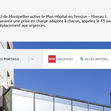
 de Montpellier active le Plan Hôpital en Tension – Niveau 1.
arantir une prise en charge adaptée à chacun, appelez le 15 av
déplacement aux urgences.
URGENCES
ACCÈS RAPIDES
ES PORTAILS