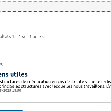
ltats 1 à 1 sur 1 au total
ES
ens utiles
structures de rééducation en cas d’atteinte visuelle La l
 principales structures avec lesquelles nous travaillons.
8/2025 18:50