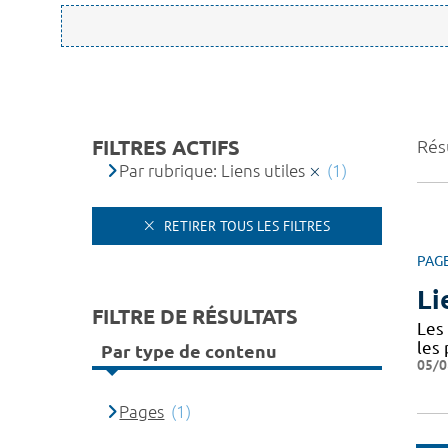
FILTRES ACTIFS
Résu
Par rubrique: Liens utiles
(1)
RETIRER TOUS LES FILTRES
PAG
Li
FILTRE DE RÉSULTATS
Les 
les
Par type de contenu
05/0
Pages
(1)