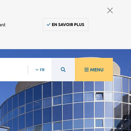
ant
EN SAVOIR PLUS
MENU
FR