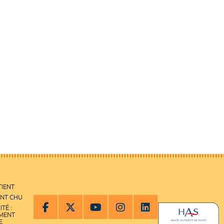
TIENT
ENT CHU
ITÉ :
EMENT
E