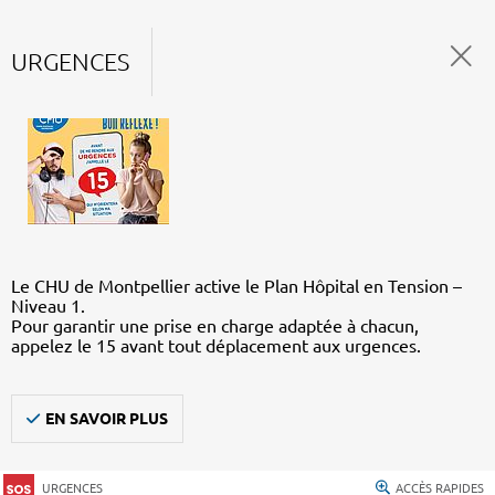
URGENCES
Le CHU de Montpellier active le Plan Hôpital en Tension –
Niveau 1.
Pour garantir une prise en charge adaptée à chacun,
appelez le 15 avant tout déplacement aux urgences.
EN SAVOIR PLUS
URGENCES
ACCÈS RAPIDES