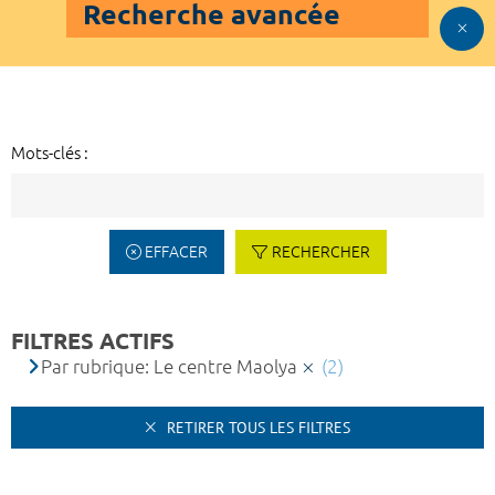
Recherche avancée
Mots-clés :
EFFACER
RECHERCHER
FILTRES ACTIFS
Par rubrique: Le centre Maolya
(2)
RETIRER TOUS LES FILTRES