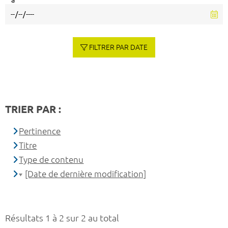
à
FILTRER PAR DATE
TRIER PAR :
Pertinence
Titre
Type de contenu
[Date de dernière modification]
Résultats 1 à 2 sur 2 au total