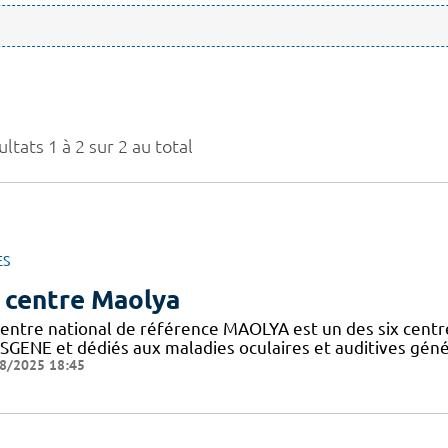
ltats 1 à 2 sur 2 au total
ES
 centre Maolya
entre national de référence MAOLYA est un des six centre
SGENE et dédiés aux maladies oculaires et auditives généti
8/2025 18:45