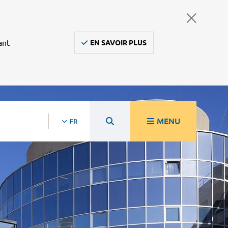
ant
EN SAVOIR PLUS
MENU
FR