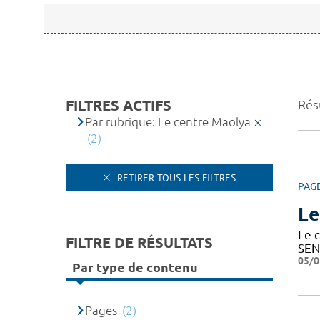
FILTRES ACTIFS
Résu
Par rubrique: Le centre Maolya
(2)
RETIRER TOUS LES FILTRES
PAG
Le
Le c
FILTRE DE RÉSULTATS
SEN
05/0
Par type de contenu
Pages
(2)