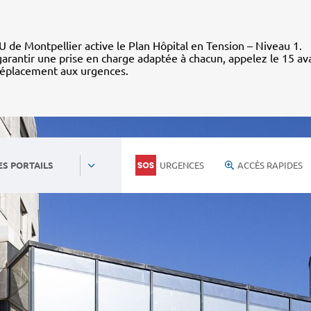
 de Montpellier active le Plan Hôpital en Tension – Niveau 1.
arantir une prise en charge adaptée à chacun, appelez le 15 av
déplacement aux urgences.
URGENCES
ACCÈS RAPIDES
ES PORTAILS