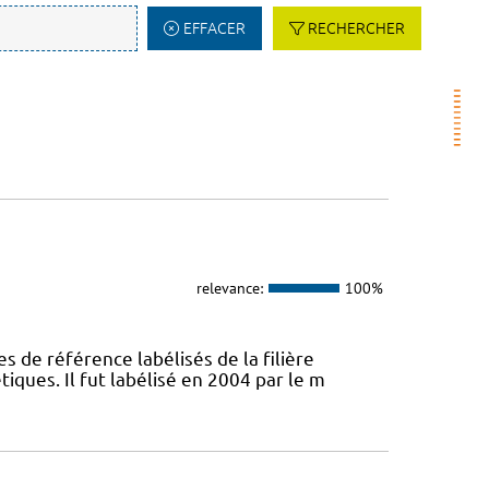
EFFACER
RECHERCHER
relevance:
100%
s de référence labélisés de la filière
ques. Il fut labélisé en 2004 par le m