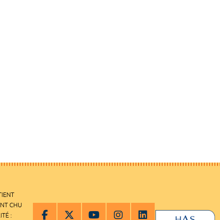
TIENT
ENT CHU
ITÉ :