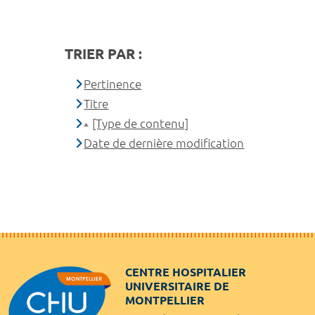
TRIER PAR :
Pertinence
Titre
[Type de contenu]
Date de dernière modification
CENTRE HOSPITALIER
UNIVERSITAIRE DE
MONTPELLIER