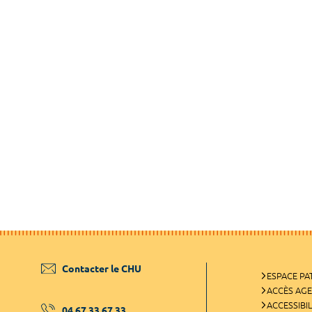
Contacter le CHU
ESPACE PA
ACCÈS AG
ACCESSIBIL
04 67 33 67 33