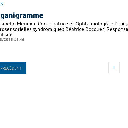
ES
ganigramme
 Isabelle Meunier, Coordinatrice et Ophtalmologiste Pr. A
rosensorielles syndromiques Béatrice Bocquet, Responsa
alison,
8/2025 18:46
1
PRÉCÉDENT