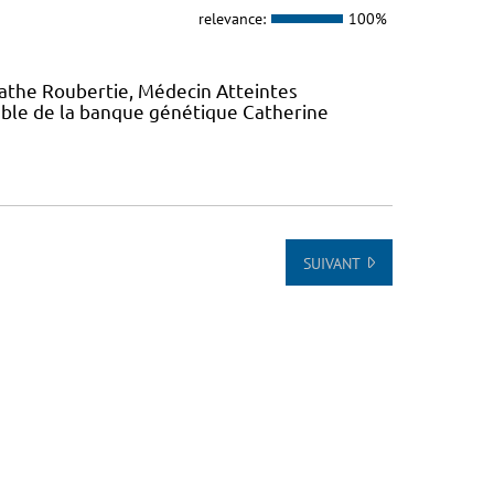
relevance:
100%
gathe Roubertie, Médecin Atteintes
ble de la banque génétique Catherine
SUIVANT