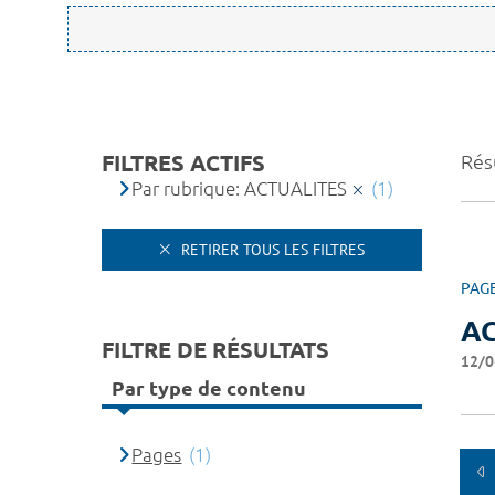
FILTRES ACTIFS
Résu
Par rubrique: ACTUALITES
(1)
RETIRER TOUS LES FILTRES
PAG
A
FILTRE DE RÉSULTATS
12/0
Par type de contenu
Pages
(1)