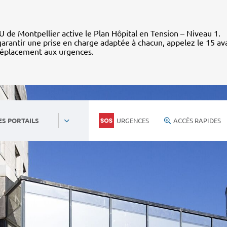
 de Montpellier active le Plan Hôpital en Tension – Niveau 1.
arantir une prise en charge adaptée à chacun, appelez le 15 av
déplacement aux urgences.
URGENCES
ACCÈS RAPIDES
ES PORTAILS