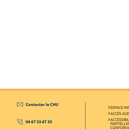
Contacter le CHU
ESPACE PA
ACCÈS AG
ACCESSIBIL
04 67 33 67 33
PARTIELL
CONFORM