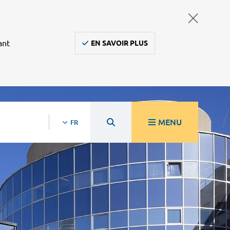
ant
EN SAVOIR PLUS
MENU
FR