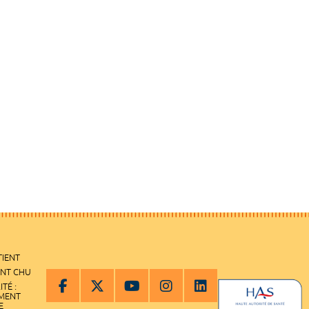
TIENT
ENT CHU
ITÉ :
EMENT
E