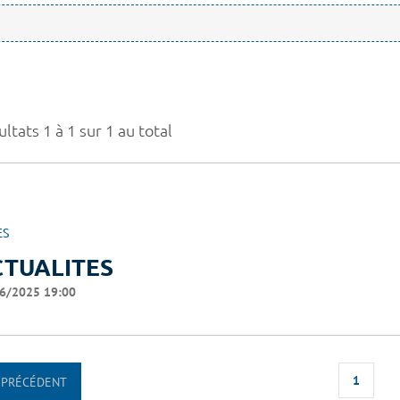
ltats 1 à 1 sur 1 au total
ES
CTUALITES
6/2025 19:00
1
PRÉCÉDENT