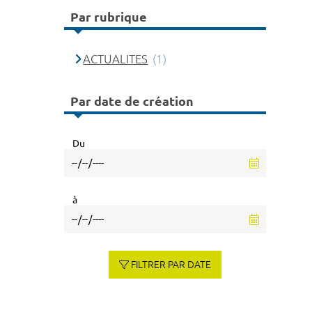
Par rubrique
ACTUALITES
(1)
Par date de création
Du
à
FILTRER PAR DATE