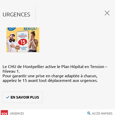
URGENCES
Le CHU de Montpellier active le Plan Hôpital en Tension –
Niveau 1.
Pour garantir une prise en charge adaptée à chacun,
appelez le 15 avant tout déplacement aux urgences.
EN SAVOIR PLUS
URGENCES
ACCÈS RAPIDES