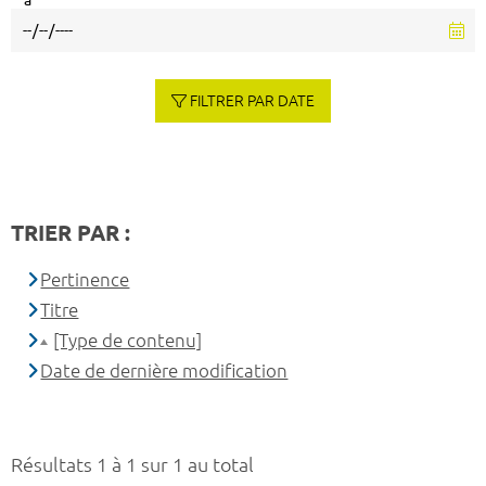
à
FILTRER PAR DATE
TRIER PAR :
Pertinence
Titre
[Type de contenu]
Date de dernière modification
Résultats 1 à 1 sur 1 au total