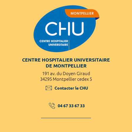
CENTRE HOSPITALIER UNIVERSITAIRE
DE MONTPELLIER
191 av. du Doyen Giraud
34295 Montpellier cedex 5
Contacter le CHU
04 67 33 67 33