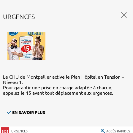
URGENCES
Le CHU de Montpellier active le Plan Hôpital en Tension –
Niveau 1.
Pour garantir une prise en charge adaptée à chacun,
appelez le 15 avant tout déplacement aux urgences.
EN SAVOIR PLUS
URGENCES
ACCÈS RAPIDES