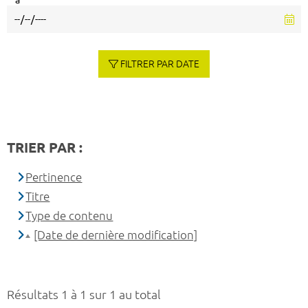
à
FILTRER PAR DATE
TRIER PAR :
Pertinence
Titre
Type de contenu
[Date de dernière modification]
Résultats 1 à 1 sur 1 au total