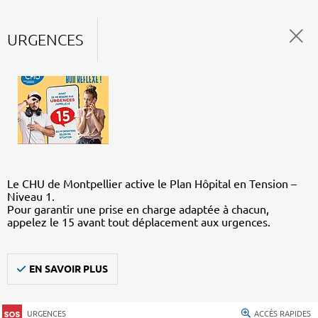
URGENCES
Le CHU de Montpellier active le Plan Hôpital en Tension –
Niveau 1.
Pour garantir une prise en charge adaptée à chacun,
appelez le 15 avant tout déplacement aux urgences.
EN SAVOIR PLUS
URGENCES
ACCÈS RAPIDES