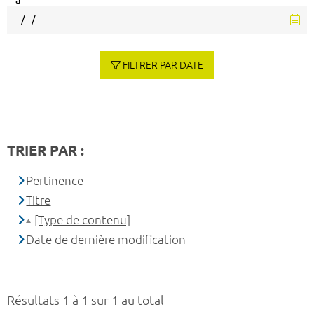
à
FILTRER PAR DATE
TRIER PAR :
Pertinence
Titre
[Type de contenu]
Date de dernière modification
Résultats 1 à 1 sur 1 au total