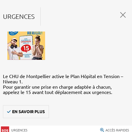
URGENCES
Le CHU de Montpellier active le Plan Hôpital en Tension –
Niveau 1.
Pour garantir une prise en charge adaptée à chacun,
appelez le 15 avant tout déplacement aux urgences.
EN SAVOIR PLUS
URGENCES
ACCÈS RAPIDES