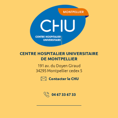
CENTRE HOSPITALIER UNIVERSITAIRE
DE MONTPELLIER
191 av. du Doyen Giraud
34295 Montpellier cedex 5
Contacter le CHU
04 67 33 67 33