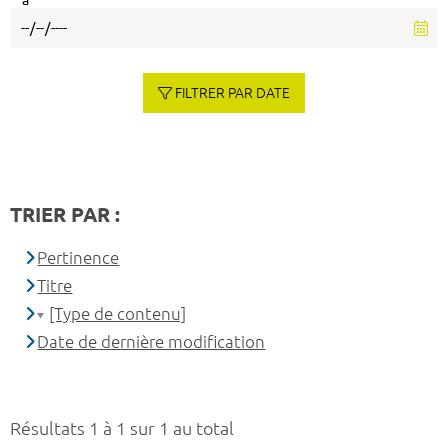
à
FILTRER PAR DATE
TRIER PAR :
Pertinence
Titre
[Type de contenu]
Date de dernière modification
Résultats 1 à 1 sur 1 au total