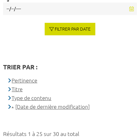
à
FILTRER PAR DATE
TRIER PAR :
Pertinence
Titre
Type de contenu
[Date de dernière modification]
Résultats 1 à 25 sur 30 au total