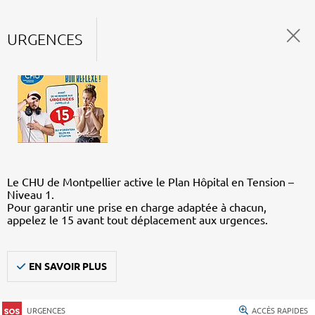
URGENCES
Le CHU de Montpellier active le Plan Hôpital en Tension –
Niveau 1.
Pour garantir une prise en charge adaptée à chacun,
appelez le 15 avant tout déplacement aux urgences.
EN SAVOIR PLUS
URGENCES
ACCÈS RAPIDES