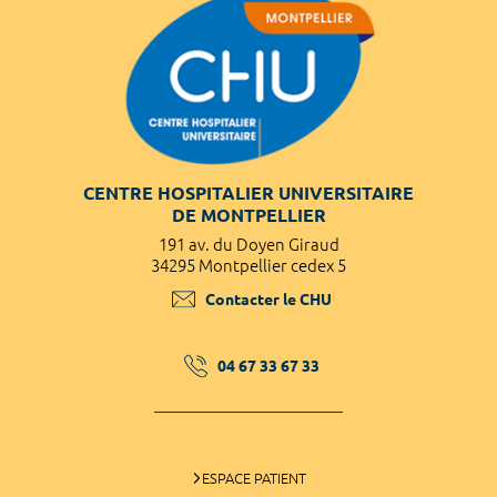
CENTRE HOSPITALIER UNIVERSITAIRE
DE MONTPELLIER
191 av. du Doyen Giraud
34295 Montpellier cedex 5
Contacter le CHU
04 67 33 67 33
ESPACE PATIENT