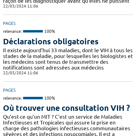
façon de les diagnostiquer avant qu’elles ne puissent
22/03/2024 11:06
PAGES
relevance:
100%
Déclarations obligatoires
Il existe aujourd’hui 33 maladies, dont le VIH à tous les
stades de la maladie, pour lesquelles les biologistes et
les médecins sont tenus de transmettre des
notifications sont adressées aux médecins
22/03/2024 11:06
PAGES
relevance:
100%
Où trouver une consultation VIH ?
Qu’est-ce qu’un MIT ? C’est un service de Maladies
Infectieuses et Tropicales qui assure la prise en
charge des pathologies infectieuses communautaires
sévères et des infections nosocomiales. Il est a