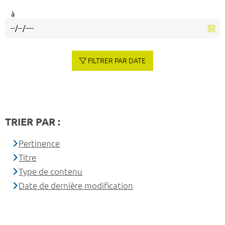
à
FILTRER PAR DATE
TRIER PAR :
Pertinence
Titre
Type de contenu
Date de dernière modification