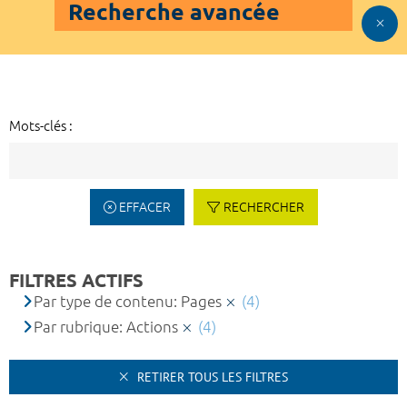
Recherche avancée
Mots-clés :
EFFACER
RECHERCHER
FILTRES ACTIFS
Par type de contenu: Pages
(4)
Par rubrique: Actions
(4)
RETIRER TOUS LES FILTRES