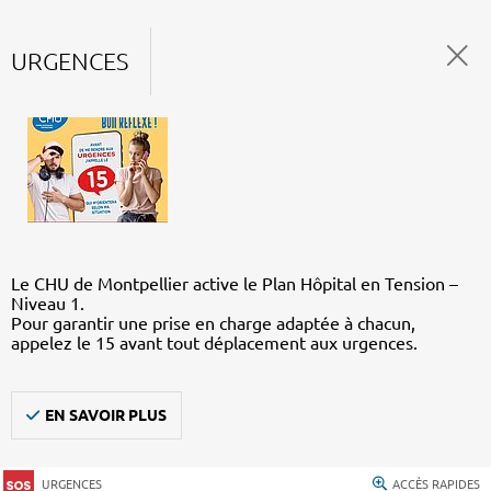
URGENCES
Le CHU de Montpellier active le Plan Hôpital en Tension –
Niveau 1.
Pour garantir une prise en charge adaptée à chacun,
appelez le 15 avant tout déplacement aux urgences.
EN SAVOIR PLUS
URGENCES
ACCÈS RAPIDES