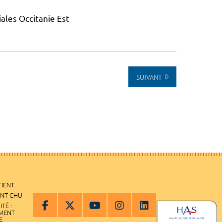
ales Occitanie Est
SUIVANT
TIENT
ENT CHU
ITÉ :
EMENT
E