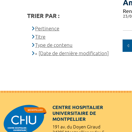
An
Ren
TRIER PAR :
23/0
Pertinence
Titre
Type de contenu
[Date de dernière modification]
CENTRE HOSPITALIER
UNIVERSITAIRE DE
MONTPELLIER
191 av. du Doyen Giraud