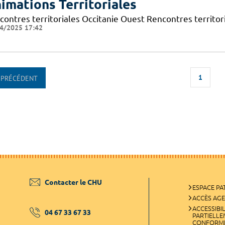
imations Territoriales
contres territoriales Occitanie Ouest Rencontres territori
4/2025 17:42
1
PRÉCÉDENT
Contacter le CHU
ESPACE PA
ACCÈS AG
ACCESSIBIL
04 67 33 67 33
PARTIELL
CONFORM