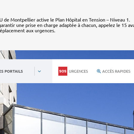
 de Montpellier active le Plan Hôpital en Tension – Niveau 1.
arantir une prise en charge adaptée à chacun, appelez le 15 av
déplacement aux urgences.
URGENCES
ACCÈS RAPIDES
ES PORTAILS