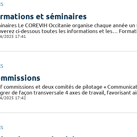
ES
rmations et séminaires
inaires Le COREVIH Occitanie organise chaque année un sé
uverez ci-dessous toutes les informations et les… Forma
4/2025 17:41
ES
mmissions
f commissions et deux comités de pilotage « Communicatio
grer de façon transversale 4 axes de travail, favorisant ai
4/2025 17:42
ES