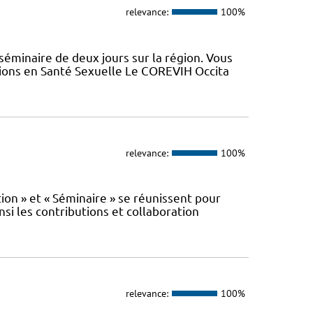
relevance:
100%
minaire de deux jours sur la région. Vous
tions en Santé Sexuelle Le COREVIH Occita
relevance:
100%
n » et « Séminaire » se réunissent pour
nsi les contributions et collaboration
relevance:
100%