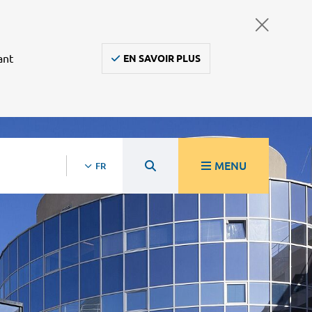
ant
EN SAVOIR PLUS
MENU
FR