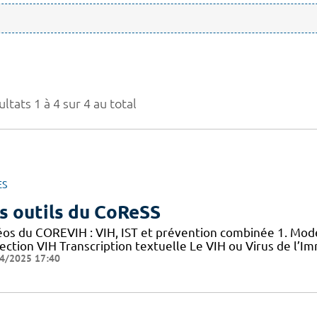
ltats 1 à 4 sur 4 au total
ES
s outils du CoReSS
éos du COREVIH : VIH, IST et prévention combinée 1. Mode
nfection VIH Transcription textuelle Le VIH ou Virus de l
4/2025 17:40