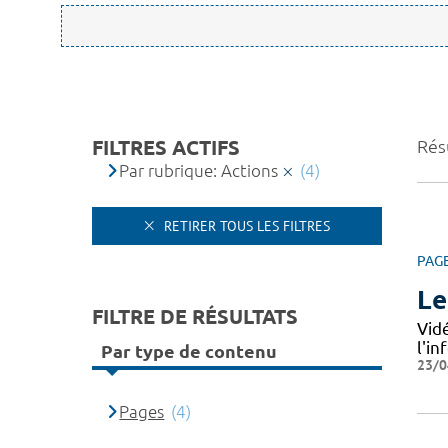
FILTRES ACTIFS
Résu
Par rubrique: Actions
(4)
RETIRER TOUS LES FILTRES
PAG
Le
FILTRE DE RÉSULTATS
Vid
l'i
Par type de contenu
23/0
Pages
(4)