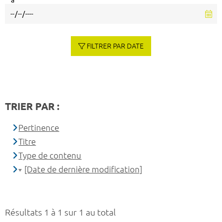
à
FILTRER PAR DATE
TRIER PAR :
Pertinence
Titre
Type de contenu
[Date de dernière modification]
Résultats 1 à 1 sur 1 au total