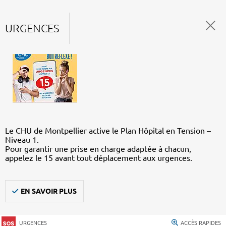
URGENCES
Le CHU de Montpellier active le Plan Hôpital en Tension –
Niveau 1.
Pour garantir une prise en charge adaptée à chacun,
appelez le 15 avant tout déplacement aux urgences.
EN SAVOIR PLUS
URGENCES
ACCÈS RAPIDES