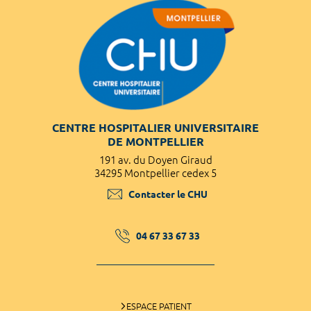
CENTRE HOSPITALIER UNIVERSITAIRE
DE MONTPELLIER
191 av. du Doyen Giraud
34295 Montpellier cedex 5
Contacter le CHU
04 67 33 67 33
ESPACE PATIENT