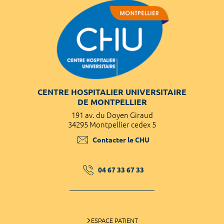
CENTRE HOSPITALIER UNIVERSITAIRE
DE MONTPELLIER
191 av. du Doyen Giraud
34295 Montpellier cedex 5
Contacter le CHU
04 67 33 67 33
ESPACE PATIENT