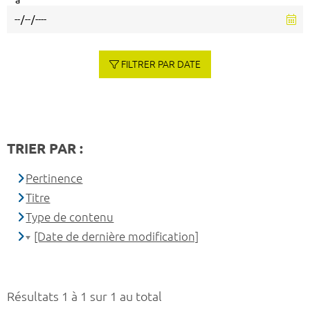
à
FILTRER PAR DATE
TRIER PAR :
Pertinence
Titre
Type de contenu
[Date de dernière modification]
Résultats 1 à 1 sur 1 au total