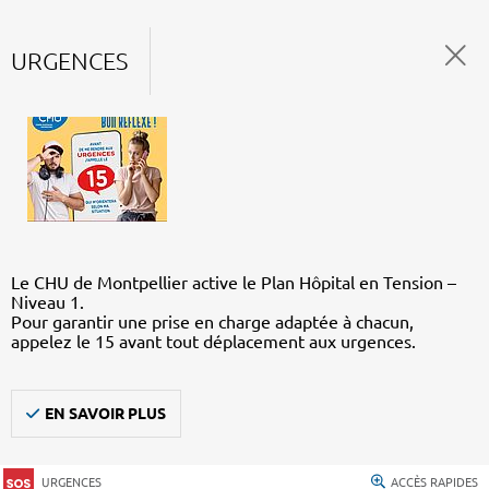
URGENCES
Le CHU de Montpellier active le Plan Hôpital en Tension –
Niveau 1.
Pour garantir une prise en charge adaptée à chacun,
appelez le 15 avant tout déplacement aux urgences.
EN SAVOIR PLUS
URGENCES
ACCÈS RAPIDES