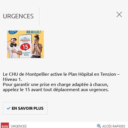
URGENCES
Le CHU de Montpellier active le Plan Hôpital en Tension –
Niveau 1.
Pour garantir une prise en charge adaptée à chacun,
appelez le 15 avant tout déplacement aux urgences.
EN SAVOIR PLUS
URGENCES
ACCÈS RAPIDES