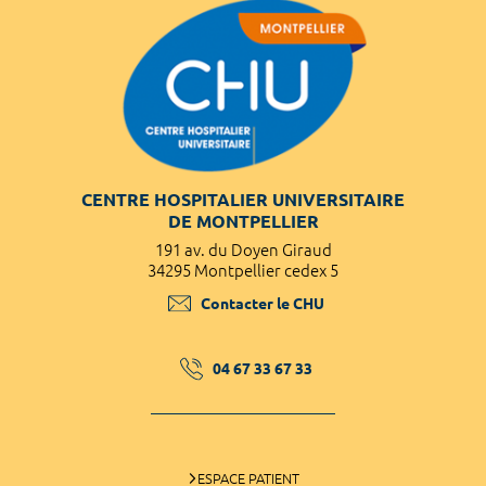
CENTRE HOSPITALIER UNIVERSITAIRE
DE MONTPELLIER
191 av. du Doyen Giraud
34295 Montpellier cedex 5
Contacter le CHU
04 67 33 67 33
ESPACE PATIENT