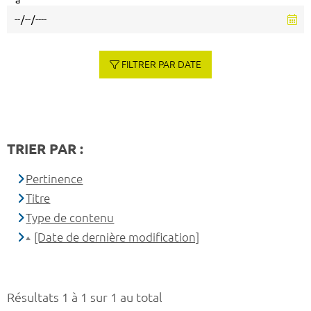
à
FILTRER PAR DATE
TRIER PAR :
Pertinence
Titre
Type de contenu
[Date de dernière modification]
Résultats 1 à 1 sur 1 au total