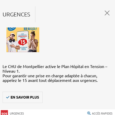
URGENCES
Le CHU de Montpellier active le Plan Hôpital en Tension –
Niveau 1.
Pour garantir une prise en charge adaptée à chacun,
appelez le 15 avant tout déplacement aux urgences.
EN SAVOIR PLUS
URGENCES
ACCÈS RAPIDES