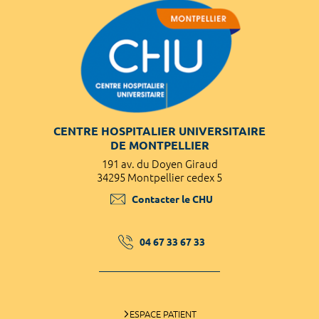
CENTRE HOSPITALIER UNIVERSITAIRE
DE MONTPELLIER
191 av. du Doyen Giraud
34295 Montpellier cedex 5
Contacter le CHU
04 67 33 67 33
ESPACE PATIENT