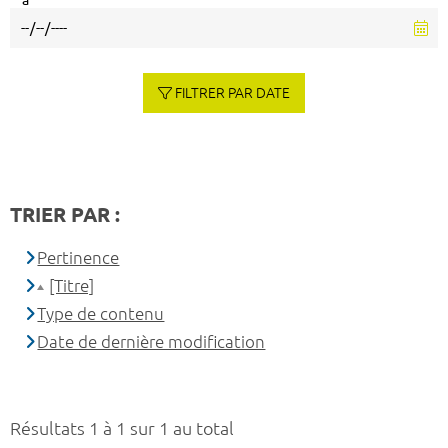
à
FILTRER PAR DATE
TRIER PAR :
Pertinence
[Titre]
Type de contenu
Date de dernière modification
Résultats 1 à 1 sur 1 au total