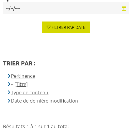
à
FILTRER PAR DATE
TRIER PAR :
Pertinence
[Titre]
Type de contenu
Date de dernière modification
Résultats 1 à 1 sur 1 au total