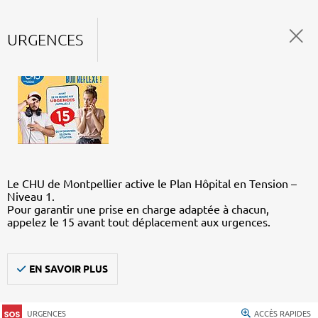
URGENCES
Le CHU de Montpellier active le Plan Hôpital en Tension –
Niveau 1.
Pour garantir une prise en charge adaptée à chacun,
appelez le 15 avant tout déplacement aux urgences.
EN SAVOIR PLUS
URGENCES
ACCÈS RAPIDES