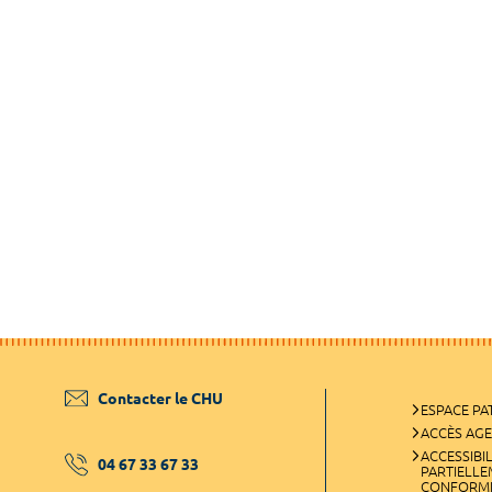
Contacter le CHU
ESPACE PA
ACCÈS AG
ACCESSIBIL
04 67 33 67 33
PARTIELL
CONFORM