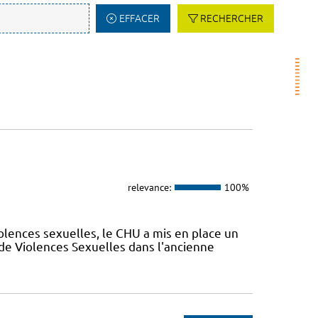
EFFACER
RECHERCHER
relevance:
100%
olences sexuelles, le CHU a mis en place un
de Violences Sexuelles dans l'ancienne