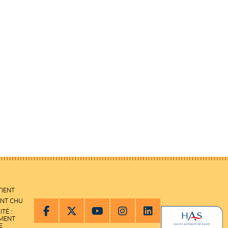
TIENT
ENT CHU
ITÉ :
EMENT
E