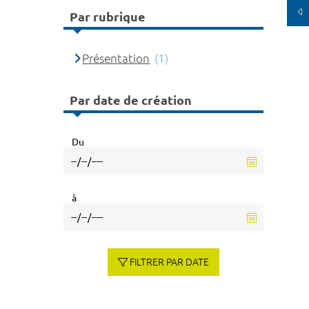
Par rubrique
Présentation
(1)
Par date de création
Du
à
FILTRER PAR DATE