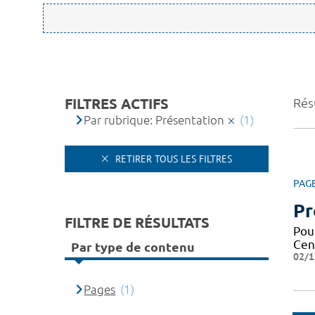
FILTRES ACTIFS
Résu
Par rubrique: Présentation
(1)
RETIRER TOUS LES FILTRES
PAG
Pr
FILTRE DE RÉSULTATS
Pou
Cen
Par type de contenu
02/1
Pages
(1)