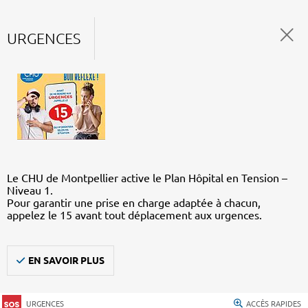
URGENCES
Le CHU de Montpellier active le Plan Hôpital en Tension –
Niveau 1.
Pour garantir une prise en charge adaptée à chacun,
appelez le 15 avant tout déplacement aux urgences.
EN SAVOIR PLUS
URGENCES
ACCÈS RAPIDES