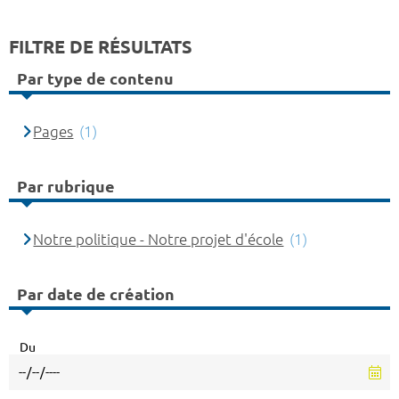
FILTRE DE RÉSULTATS
Par type de contenu
Pages
(1)
Par rubrique
Notre politique - Notre projet d'école
(1)
Par date de création
Du