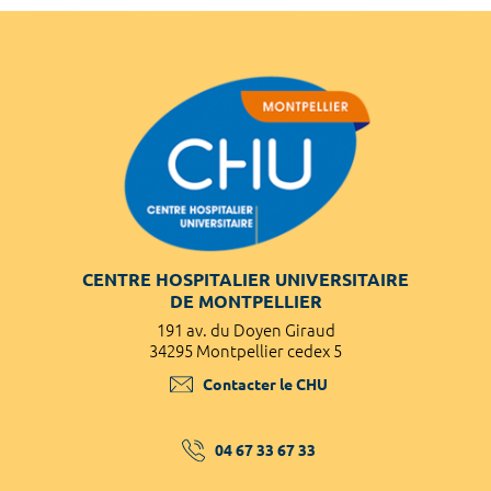
CENTRE HOSPITALIER UNIVERSITAIRE
DE MONTPELLIER
191 av. du Doyen Giraud
34295 Montpellier cedex 5
Contacter le CHU
04 67 33 67 33