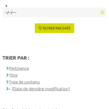
à
FILTRER PAR DATE
TRIER PAR :
Pertinence
Titre
Type de contenu
[Date de dernière modification]