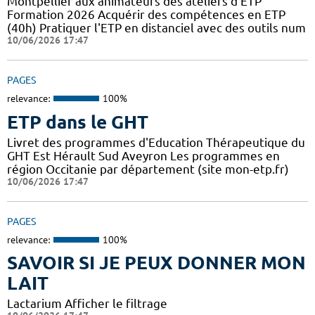
Montpellier aux animateurs des ateliers d'ETP
Formation 2026 Acquérir des compétences en ETP
(40h) Pratiquer l'ETP en distanciel avec des outils num
10/06/2026 17:47
PAGES
relevance:
100%
ETP dans le GHT
Livret des programmes d'Education Thérapeutique du
GHT Est Hérault Sud Aveyron Les programmes en
région Occitanie par département (site mon-etp.fr)
10/06/2026 17:47
PAGES
relevance:
100%
SAVOIR SI JE PEUX DONNER MON
LAIT
Lactarium Afficher le filtrage