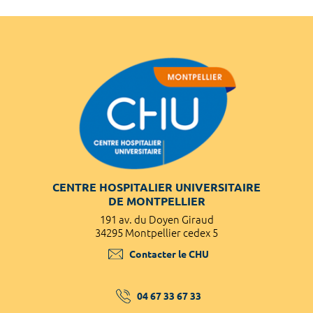
CENTRE HOSPITALIER UNIVERSITAIRE
DE MONTPELLIER
191 av. du Doyen Giraud
34295 Montpellier cedex 5
Contacter le CHU
04 67 33 67 33