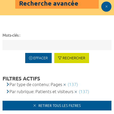
Recherche avancée
Mots-clés :
EFFACER
RECHERCHER
FILTRES ACTIFS
Par type de contenu: Pages
(137)
Par rubrique: Patients et visiteurs
(137)
RETIRER TOUS LES FILTRES