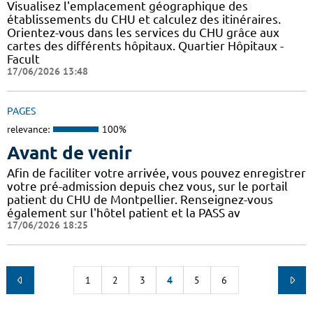
Visualisez l'emplacement géographique des
établissements du CHU et calculez des itinéraires.
Orientez-vous dans les services du CHU grâce aux
cartes des différents hôpitaux. Quartier Hôpitaux -
Facult
17/06/2026 13:48
PAGES
relevance:
100%
Avant de venir
Afin de faciliter votre arrivée, vous pouvez enregistrer
votre pré-admission depuis chez vous, sur le portail
patient du CHU de Montpellier. Renseignez-vous
également sur l'hôtel patient et la PASS av
17/06/2026 18:25
1
2
3
4
5
6