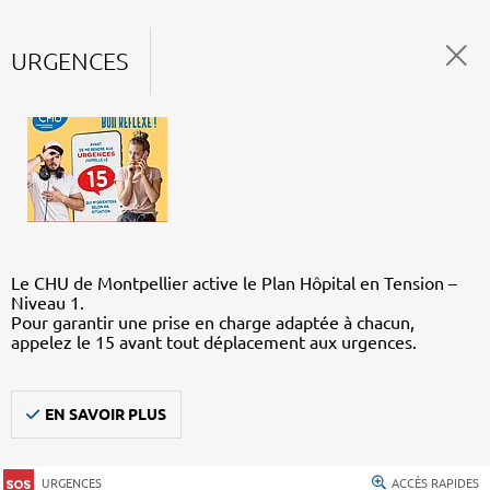
URGENCES
Le CHU de Montpellier active le Plan Hôpital en Tension –
Niveau 1.
Pour garantir une prise en charge adaptée à chacun,
appelez le 15 avant tout déplacement aux urgences.
EN SAVOIR PLUS
URGENCES
ACCÈS RAPIDES