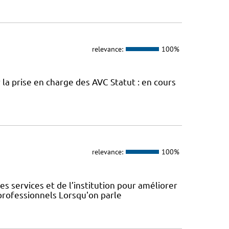
relevance:
100%
la prise en charge des AVC Statut : en cours
relevance:
100%
s services et de l’institution pour améliorer
 professionnels Lorsqu'on parle