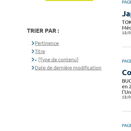
PAG
Ja
TOK
Médi
TRIER PAR :
18/0
Pertinence
Titre
[Type de contenu]
PAG
Date de dernière modification
Co
BUC
en 
l'Un
18/0
PAG