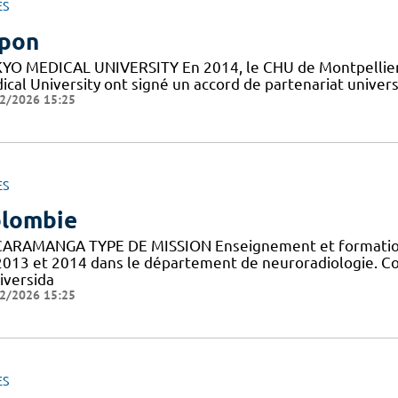
ES
pon
YO MEDICAL UNIVERSITY En 2014, le CHU de Montpellier, l
cal University ont signé un accord de partenariat universit
2/2026 15:25
ES
lombie
ARAMANGA TYPE DE MISSION Enseignement et formation 
2013 et 2014 dans le département de neuroradiologie. C
iversida
2/2026 15:25
ES