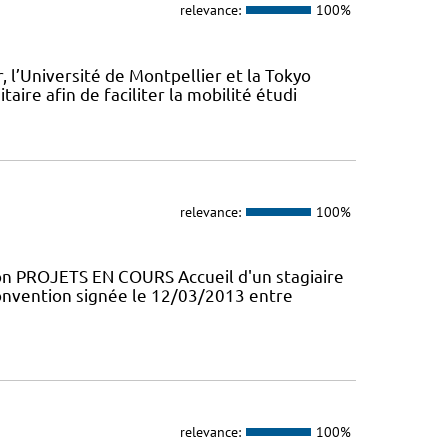
relevance:
100%
’Université de Montpellier et la Tokyo
aire afin de faciliter la mobilité étudi
relevance:
100%
PROJETS EN COURS Accueil d'un stagiaire
onvention signée le 12/03/2013 entre
relevance:
100%