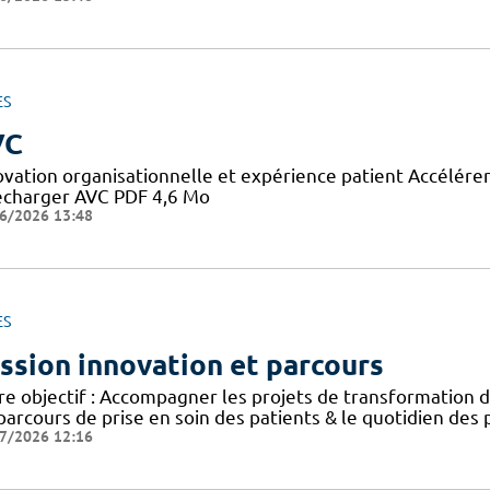
ES
VC
ovation organisationnelle et expérience patient Accélérer 
écharger AVC PDF 4,6 Mo
6/2026 13:48
ES
ssion innovation et parcours
e objectif : Accompagner les projets de transformation de
parcours de prise en soin des patients & le quotidien des
7/2026 12:16