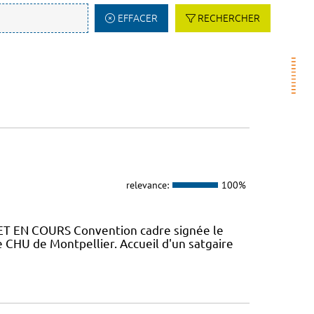
EFFACER
RECHERCHER
relevance:
100%
ET EN COURS Convention cadre signée le
 CHU de Montpellier. Accueil d'un satgaire