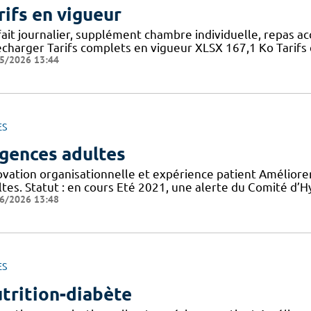
rifs en vigueur
fait journalier, supplément chambre individuelle, repas a
écharger Tarifs complets en vigueur XLSX 167,1 Ko Tarifs 
5/2026 13:44
ES
gences adultes
ovation organisationnelle et expérience patient Améliorer
tes. Statut : en cours Eté 2021, une alerte du Comité d’H
6/2026 13:48
ES
trition-diabète