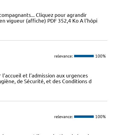
ccompagnants... Cliquez pour agrandir
en vigueur (affiche) PDF 352,4 Ko A l'hôpi
relevance:
100%
 l’accueil et l’admission aux urgences
ygiène, de Sécurité, et des Conditions d
relevance:
100%