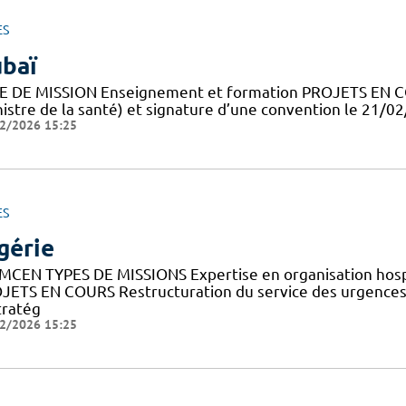
ES
baï
E DE MISSION Enseignement et formation PROJETS EN CO
nistre de la santé) et signature d’une convention le 21/02
2/2026 15:25
ES
gérie
MCEN TYPES DE MISSIONS Expertise en organisation hosp
JETS EN COURS Restructuration du service des urgences 
tratég
2/2026 15:25