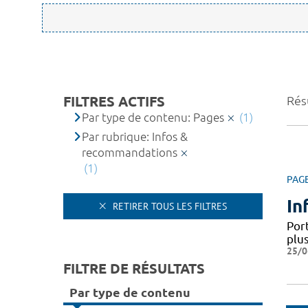
FILTRES ACTIFS
Résu
Par type de contenu: Pages
(1)
Par rubrique: Infos &
recommandations
(1)
PAG
In
RETIRER TOUS LES FILTRES
Por
plus
25/0
FILTRE DE RÉSULTATS
Par type de contenu