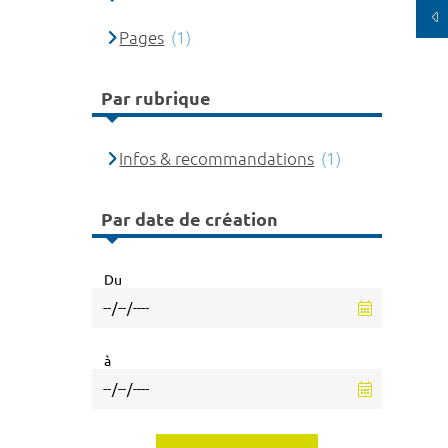
Pages
(1)
Par rubrique
Infos & recommandations
(1)
Par date de création
Du
à