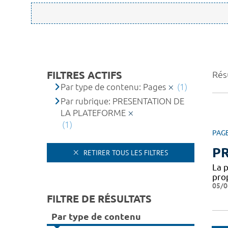
FILTRES ACTIFS
Résu
Par type de contenu: Pages
(1)
Par rubrique: PRESENTATION DE
LA PLATEFORME
(1)
PAG
P
RETIRER TOUS LES FILTRES
La 
pro
05/0
FILTRE DE RÉSULTATS
Par type de contenu