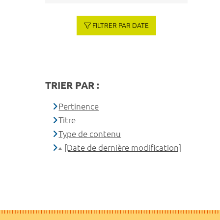
FILTRER PAR DATE
TRIER PAR :
Pertinence
Titre
Type de contenu
[Date de dernière modification]