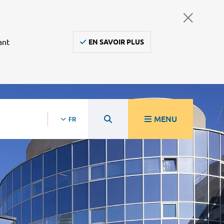
ant
EN SAVOIR PLUS
MENU
FR