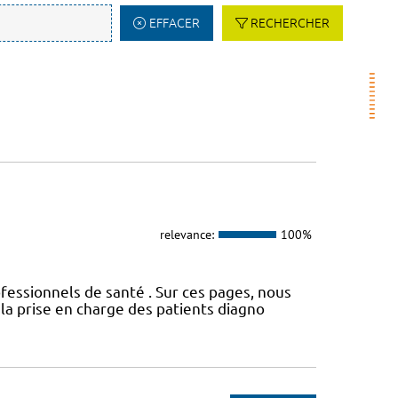
EFFACER
RECHERCHER
relevance:
100%
fessionnels de santé . Sur ces pages, nous
a prise en charge des patients diagno