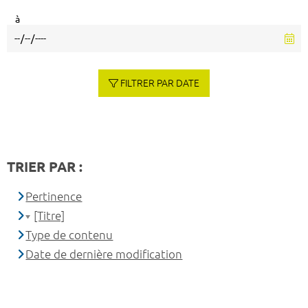
à
FILTRER PAR DATE
TRIER PAR :
Pertinence
[Titre]
Type de contenu
Date de dernière modification