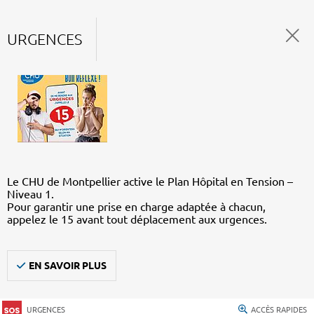
URGENCES
Le CHU de Montpellier active le Plan Hôpital en Tension –
Niveau 1.
Pour garantir une prise en charge adaptée à chacun,
appelez le 15 avant tout déplacement aux urgences.
EN SAVOIR PLUS
URGENCES
ACCÈS RAPIDES