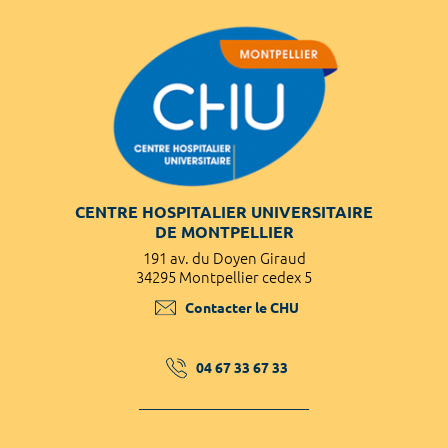
CENTRE HOSPITALIER UNIVERSITAIRE
DE MONTPELLIER
191 av. du Doyen Giraud
34295 Montpellier cedex 5
Contacter le CHU
04 67 33 67 33