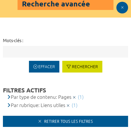
Recherche avancée
Mots-clés :
EFFACER
RECHERCHER
FILTRES ACTIFS
Par type de contenu: Pages
(1)
Par rubrique: Liens utiles
(1)
RETIRER TOUS LES FILTRES