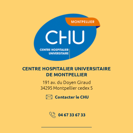
CENTRE HOSPITALIER UNIVERSITAIRE
DE MONTPELLIER
191 av. du Doyen Giraud
34295 Montpellier cedex 5
Contacter le CHU
04 67 33 67 33