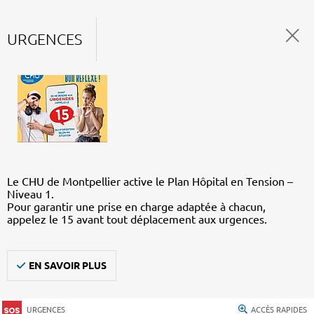
URGENCES
Le CHU de Montpellier active le Plan Hôpital en Tension –
Niveau 1.
Pour garantir une prise en charge adaptée à chacun,
appelez le 15 avant tout déplacement aux urgences.
EN SAVOIR PLUS
URGENCES
ACCÈS RAPIDES