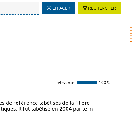
EFFACER
RECHERCHER
relevance:
100%
s de référence labélisés de la filière
ques. Il fut labélisé en 2004 par le m