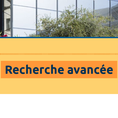
Recherche avancée