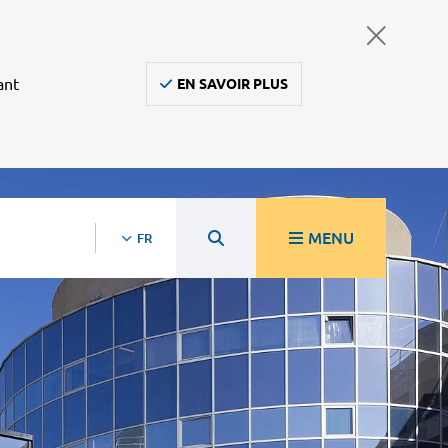
ant
EN SAVOIR PLUS
MENU
FR