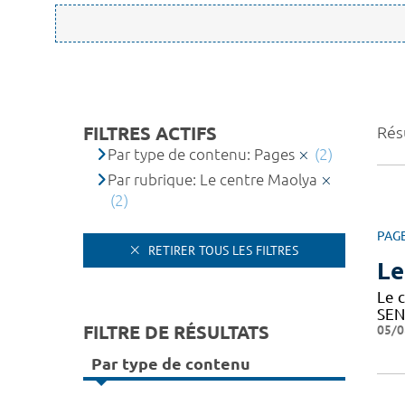
FILTRES ACTIFS
Résu
Par type de contenu: Pages
(2)
Par rubrique: Le centre Maolya
(2)
PAG
RETIRER TOUS LES FILTRES
Le
Le c
SEN
FILTRE DE RÉSULTATS
05/0
Par type de contenu