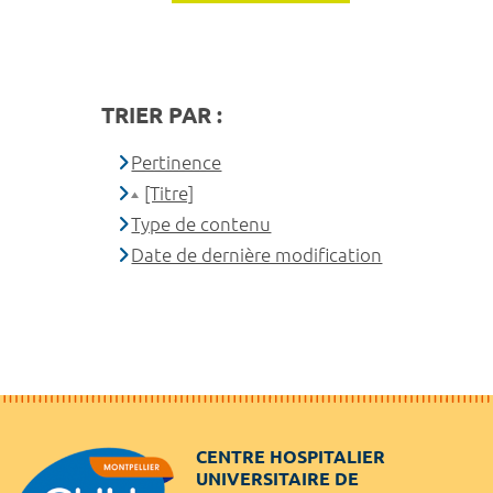
TRIER PAR :
Pertinence
[Titre]
Type de contenu
Date de dernière modification
CENTRE HOSPITALIER
UNIVERSITAIRE DE