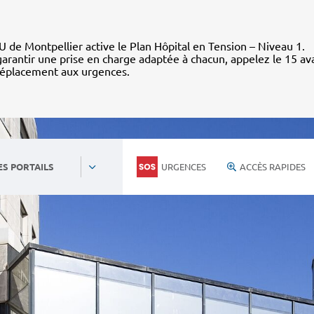
 de Montpellier active le Plan Hôpital en Tension – Niveau 1.
arantir une prise en charge adaptée à chacun, appelez le 15 av
déplacement aux urgences.
URGENCES
ACCÈS RAPIDES
ES PORTAILS