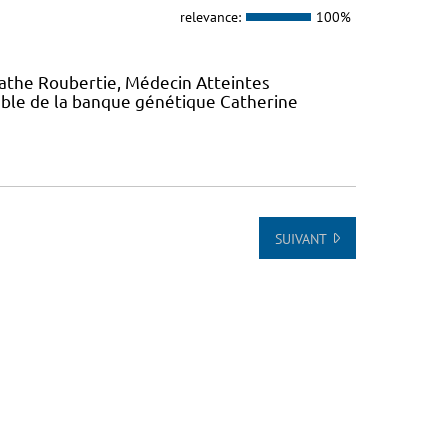
relevance:
100%
gathe Roubertie, Médecin Atteintes
ble de la banque génétique Catherine
SUIVANT