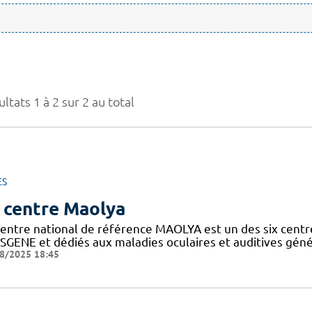
ltats 1 à 2 sur 2 au total
ES
 centre Maolya
entre national de référence MAOLYA est un des six centre
SGENE et dédiés aux maladies oculaires et auditives généti
8/2025 18:45