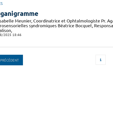
ES
ganigramme
 Isabelle Meunier, Coordinatrice et Ophtalmologiste Pr. A
rosensorielles syndromiques Béatrice Bocquet, Responsa
alison,
8/2025 18:46
1
PRÉCÉDENT