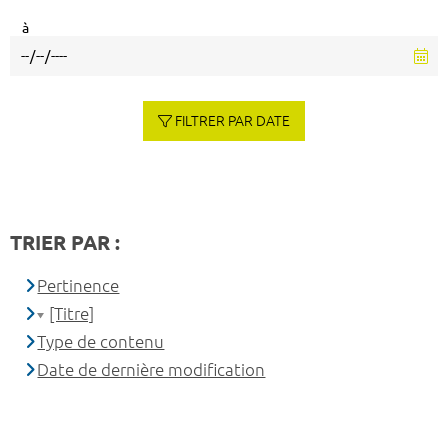
à
FILTRER PAR DATE
TRIER PAR :
Pertinence
[Titre]
Type de contenu
Date de dernière modification