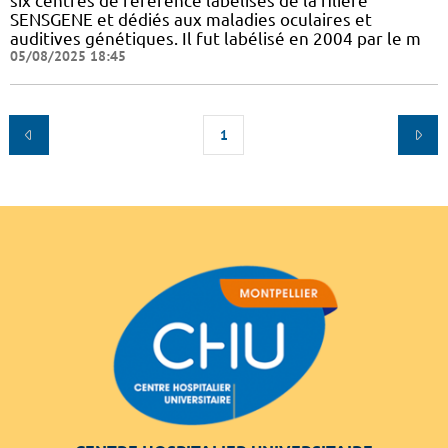
six centres de référence labélisés de la filière
SENSGENE et dédiés aux maladies oculaires et
auditives génétiques. Il fut labélisé en 2004 par le m
05/08/2025 18:45
1