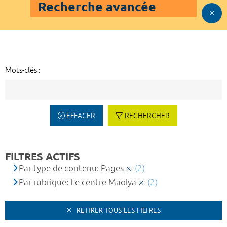
Recherche avancée
Mots-clés :
EFFACER
RECHERCHER
FILTRES ACTIFS
Par type de contenu: Pages
(2)
Par rubrique: Le centre Maolya
(2)
RETIRER TOUS LES FILTRES