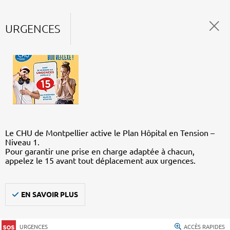
URGENCES
Le CHU de Montpellier active le Plan Hôpital en Tension –
Niveau 1.
Pour garantir une prise en charge adaptée à chacun,
appelez le 15 avant tout déplacement aux urgences.
EN SAVOIR PLUS
URGENCES
ACCÈS RAPIDES