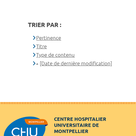
TRIER PAR :
Pertinence
Titre
Type de contenu
[Date de dernière modification]
CENTRE HOSPITALIER
UNIVERSITAIRE DE
MONTPELLIER