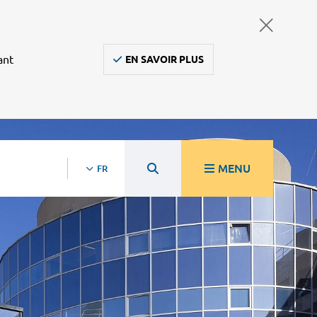
ant
EN SAVOIR PLUS
MENU
FR