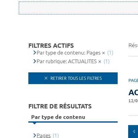
FILTRES ACTIFS
Résu
Par type de contenu: Pages
(1)
Par rubrique: ACTUALITES
(1)
RETIRER TOUS LES FILTRES
PAG
A
12/0
FILTRE DE RÉSULTATS
Par type de contenu
Pages
(1)