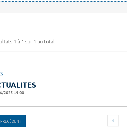
ltats 1 à 1 sur 1 au total
ES
CTUALITES
6/2025 19:00
1
PRÉCÉDENT