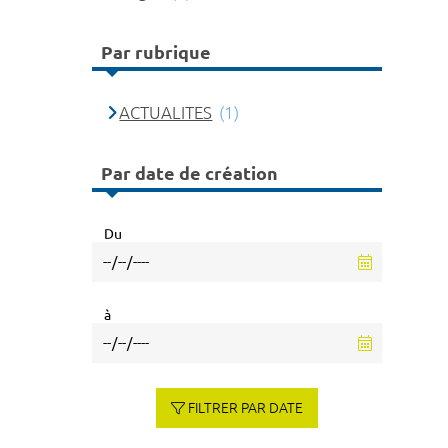
Par rubrique
ACTUALITES
(1)
Par date de création
Du
à
FILTRER PAR DATE