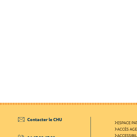
Contacter le CHU
ESPACE PA
ACCÈS AG
ACCESSIBIL