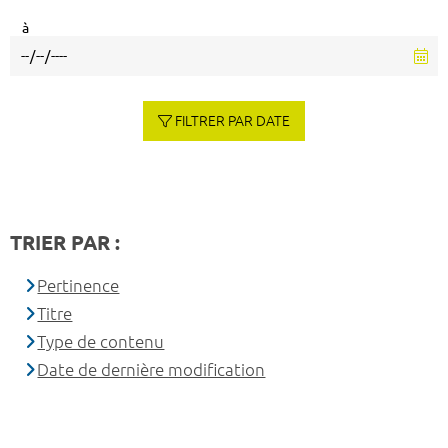
à
FILTRER PAR DATE
TRIER PAR :
Pertinence
Titre
Type de contenu
Date de dernière modification