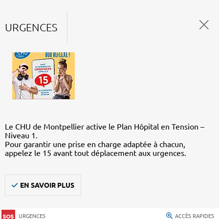
URGENCES
Le CHU de Montpellier active le Plan Hôpital en Tension –
Niveau 1.
Pour garantir une prise en charge adaptée à chacun,
appelez le 15 avant tout déplacement aux urgences.
EN SAVOIR PLUS
URGENCES
ACCÈS RAPIDES