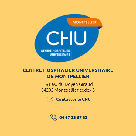
CENTRE HOSPITALIER UNIVERSITAIRE
DE MONTPELLIER
191 av. du Doyen Giraud
34295 Montpellier cedex 5
Contacter le CHU
04 67 33 67 33